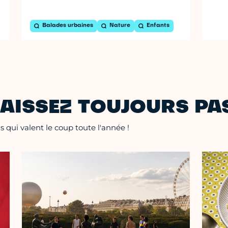
Balades urbaines
Nature
Enfants
AISSEZ TOUJOURS PAS
 qui valent le coup toute l'année !