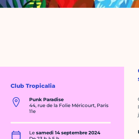
Club Tropicalia
Punk Paradise
44, rue de la Folie Méricourt, Paris
11e
Le
samedi 14 septembre 2024
De 23 h à 5 h