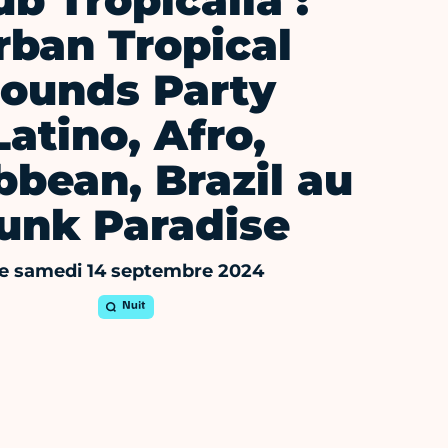
ub Tropicalia :
rban Tropical
sounds Party
Latino, Afro,
bbean, Brazil au
unk Paradise
e samedi 14 septembre 2024
Nuit