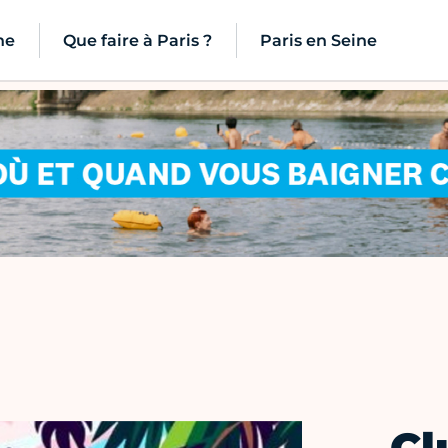
ne
Que faire à Paris ?
Paris en Seine