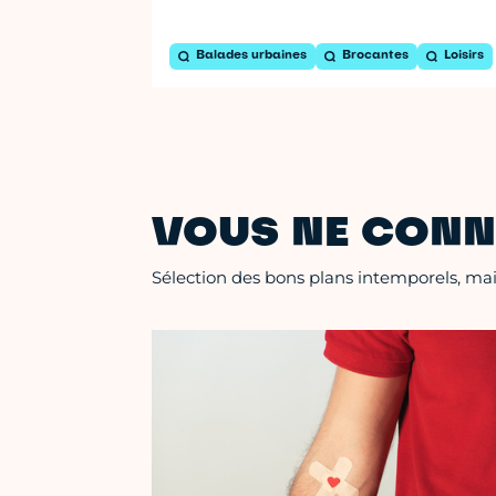
Balades urbaines
Brocantes
Loisirs
VOUS NE CONN
Sélection des bons plans intemporels, mais