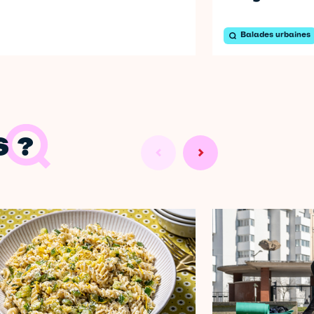
Balades urbaines
 ?