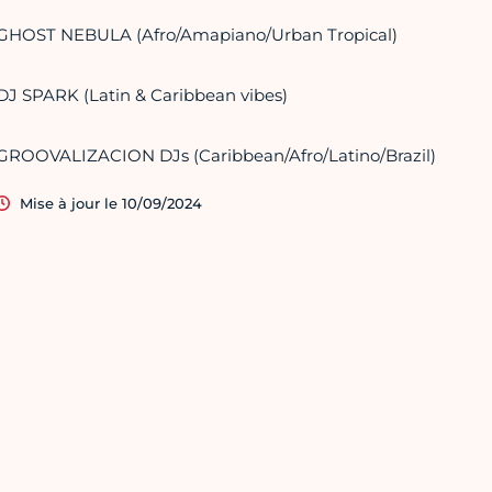
GHOST NEBULA (Afro/Amapiano/Urban Tropical)
DJ SPARK (Latin & Caribbean vibes)
GROOVALIZACION DJs (Caribbean/Afro/Latino/Brazil)
Mise à jour le 10/09/2024