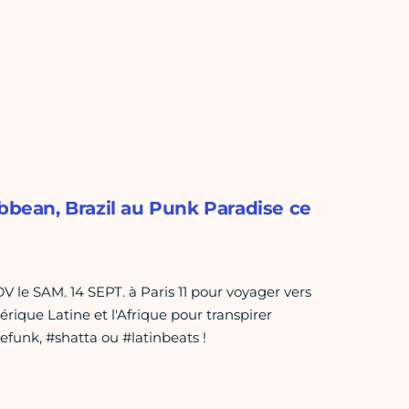
ibbean, Brazil au Punk Paradise ce
 SAM. 14 SEPT. à Paris 11 pour voyager vers
mérique Latine et l'Afrique pour transpirer
efunk, #shatta ou #latinbeats !