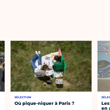
SÉLECTION
SÉLE
Où pique-niquer à Paris ?
Les
en 