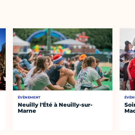
ÉVÈNEMENT
ÉVÈN
Neuilly l'Été à Neuilly-sur-
Soi
Marne
Mad