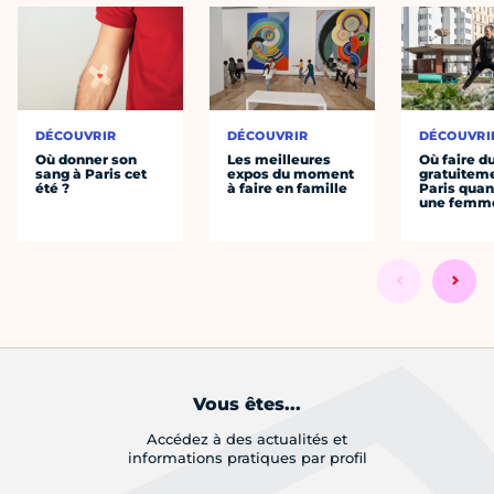
DÉCOUVRIR
DÉCOUVRIR
DÉCOUVRI
Où donner son
Les meilleures
Où faire d
sang à Paris cet
expos du moment
gratuitem
été ?
à faire en famille
Paris quan
une femm
Vous êtes...
Accédez à des actualités et
informations pratiques par profil