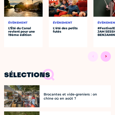
ÉVÈNEMENT
ÉVÈNEMENT
ÉVÈNEMEN
L’Été du Canal
L'été des petits
#Festival
revient pour une
futés
JAM SESS
19ème édition
BENJAMIN
SÉLECTIONS
Brocantes et vide-greniers : on
chine où en août ?