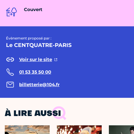
Couvert
Évènement proposé par :
Le CENTQUATRE-PARIS
Voir sur le site
01 53 35 50 00
billetterie@104.fr
À LIRE AUSSI