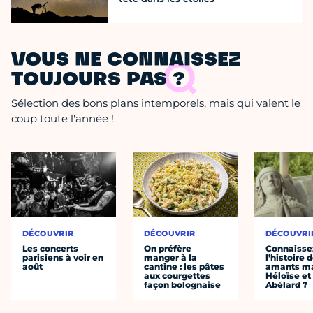
VOUS NE CONNAISSEZ
TOUJOURS PAS ?
Sélection des bons plans intemporels, mais qui valent le
coup toute l'année !
DÉCOUVRIR
DÉCOUVRIR
DÉCOUVRI
Les concerts
On préfère
Connaisse
parisiens à voir en
manger à la
l’histoire 
août
cantine : les pâtes
amants ma
aux courgettes
Héloïse et
façon bolognaise
Abélard ?