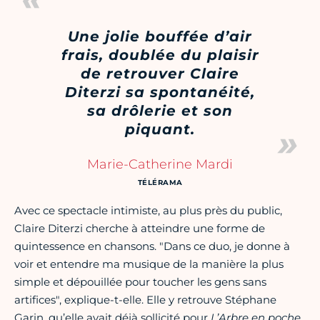
Une jolie bouffée d’air
frais, doublée du plaisir
de retrouver Claire
Diterzi sa spontanéité,
sa drôlerie et son
piquant.
Marie-Catherine Mardi
TÉLÉRAMA
Avec ce spectacle intimiste, au plus près du public,
Claire Diterzi cherche à atteindre une forme de
quintessence en chansons. "Dans ce duo, je donne à
voir et entendre ma musique de la manière la plus
simple et dépouillée pour toucher les gens sans
artifices", explique-t-elle. Elle y retrouve Stéphane
Garin, qu’elle avait déjà sollicité pour
L’Arbre en poche