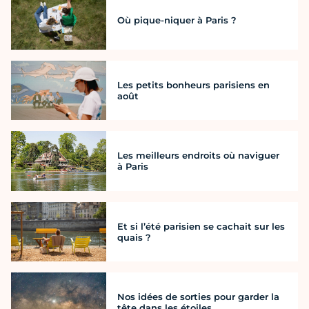
Où pique-niquer à Paris ?
Les petits bonheurs parisiens en
août
Les meilleurs endroits où naviguer
à Paris
Et si l’été parisien se cachait sur les
quais ?
Nos idées de sorties pour garder la
tête dans les étoiles