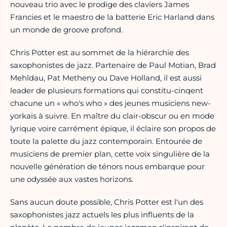
nouveau trio avec le prodige des claviers James
Francies et le maestro de la batterie Eric Harland dans
un monde de groove profond.
Chris Potter est au sommet de la hiérarchie des
saxophonistes de jazz. Partenaire de Paul Motian, Brad
Mehldau, Pat Metheny ou Dave Holland, il est aussi
leader de plusieurs formations qui constitu-cinqent
chacune un « who's who » des jeunes musiciens new-
yorkais à suivre. En maître du clair-obscur ou en mode
lyrique voire carrément épique, il éclaire son propos de
toute la palette du jazz contemporain. Entourée de
musiciens de premier plan, cette voix singulière de la
nouvelle génération de ténors nous embarque pour
une odyssée aux vastes horizons.
Sans aucun doute possible, Chris Potter est l'un des
saxophonistes jazz actuels les plus influents de la