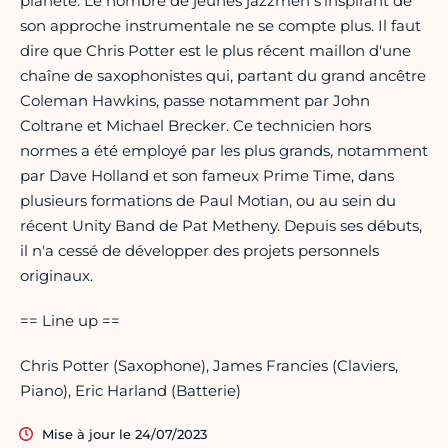
planète. Le nombre de jeunes jazzmen s'inspirant de
son approche instrumentale ne se compte plus. Il faut
dire que Chris Potter est le plus récent maillon d'une
chaîne de saxophonistes qui, partant du grand ancêtre
Coleman Hawkins, passe notamment par John
Coltrane et Michael Brecker. Ce technicien hors
normes a été employé par les plus grands, notamment
par Dave Holland et son fameux Prime Time, dans
plusieurs formations de Paul Motian, ou au sein du
récent Unity Band de Pat Metheny. Depuis ses débuts,
il n'a cessé de développer des projets personnels
originaux.
== Line up ==
Chris Potter (Saxophone), James Francies (Claviers,
Piano), Eric Harland (Batterie)
Mise à jour le 24/07/2023