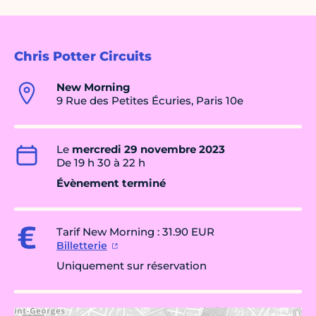
Chris Potter Circuits
New Morning
9 Rue des Petites Écuries, Paris 10e
Le
mercredi 29 novembre 2023
De 19 h 30 à 22 h
Évènement terminé
Tarif New Morning : 31.90 EUR
Billetterie
Uniquement sur réservation