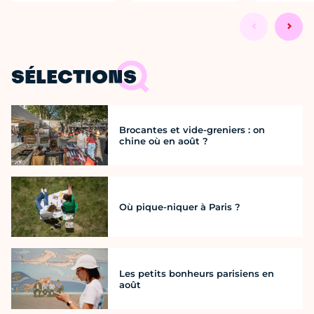
SÉLECTIONS
Brocantes et vide-greniers : on
chine où en août ?
Où pique-niquer à Paris ?
Les petits bonheurs parisiens en
août