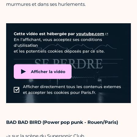
murmures et dans ses hurlements.
Vidéo Youtube
Cette vidéo est hébergée par
youtube.com
En l'affichant, vous acceptez ses conditions
d'utilisation
et les potentiels cookies déposés par ce site.
Afficher la vidéo
Afficher directement tous les contenus externes
et accepter les cookies pour Paris.fr.
BAD BAD BIRD (Power pop punk - Rouen/Paris)
-> sur la scène du Supersonic Club