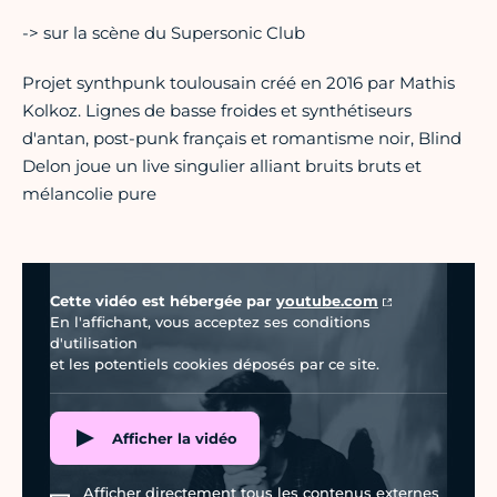
-> sur la scène du Supersonic Club
Projet synthpunk toulousain créé en 2016 par Mathis
Kolkoz. Lignes de basse froides et synthétiseurs
d'antan, post-punk français et romantisme noir, Blind
Delon joue un live singulier alliant bruits bruts et
mélancolie pure
Vidéo Youtube
Cette vidéo est hébergée par
youtube.com
En l'affichant, vous acceptez ses conditions
d'utilisation
et les potentiels cookies déposés par ce site.
Afficher la vidéo
Afficher directement tous les contenus externes