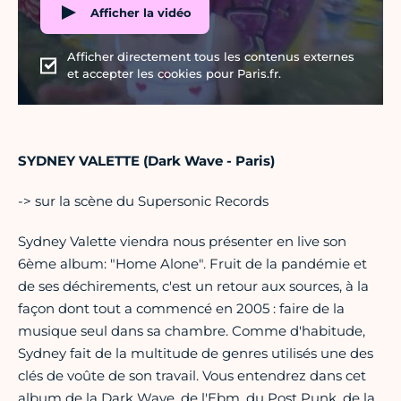
Afficher la vidéo
Afficher directement tous les contenus externes
et accepter les cookies pour Paris.fr.
SYDNEY VALETTE (Dark Wave - Paris)
-> sur la scène du Supersonic Records
Sydney Valette viendra nous présenter en live son
6ème album: "Home Alone". Fruit de la pandémie et
de ses déchirements, c'est un retour aux sources, à la
façon dont tout a commencé en 2005 : faire de la
musique seul dans sa chambre. Comme d'habitude,
Sydney fait de la multitude de genres utilisés une des
clés de voûte de son travail. Vous entendrez dans cet
album de la Dark Wave, de l'Ebm, du Post Punk, de la