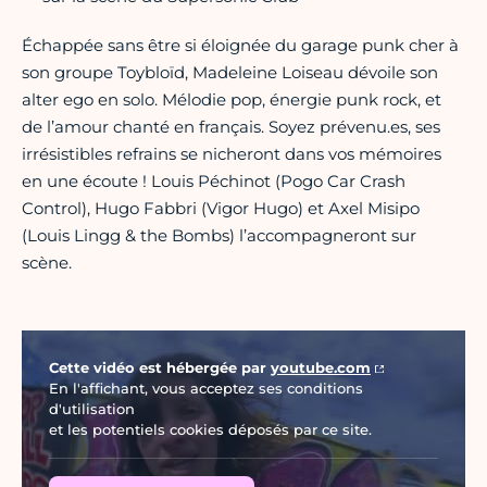
Échappée sans être si éloignée du garage punk cher à
son groupe Toybloïd, Madeleine Loiseau dévoile son
alter ego en solo. Mélodie pop, énergie punk rock, et
de l’amour chanté en français. Soyez prévenu.es, ses
irrésistibles refrains se nicheront dans vos mémoires
en une écoute ! Louis Péchinot (Pogo Car Crash
Control), Hugo Fabbri (Vigor Hugo) et Axel Misipo
(Louis Lingg & the Bombs) l’accompagneront sur
scène.
Vidéo Youtube
Cette vidéo est hébergée par
youtube.com
En l'affichant, vous acceptez ses conditions
d'utilisation
et les potentiels cookies déposés par ce site.