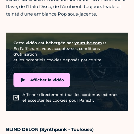
Rave, de l'Italo Disco, de l'Ambient, toujours leadé et
teinté d'une ambiance Pop sous-jacente.
Vidéo Youtube
Cette vidéo est hébergée par
youtube.com
En l'affichant, vous acceptez ses conditions
d'utilisation
et les potentiels cookies déposés par ce site.
Afficher la vidéo
Afficher directement tous les contenus externes
et accepter les cookies pour Paris.fr.
BLIND DELON (Synthpunk - Toulouse)