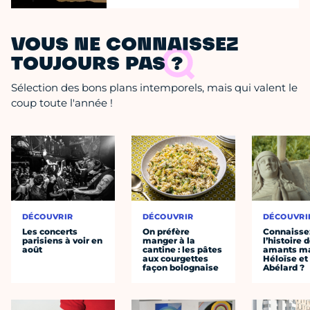
VOUS NE CONNAISSEZ
TOUJOURS PAS ?
Sélection des bons plans intemporels, mais qui valent le
coup toute l'année !
DÉCOUVRIR
DÉCOUVRIR
DÉCOUVRI
Les concerts
On préfère
Connaisse
parisiens à voir en
manger à la
l’histoire 
août
cantine : les pâtes
amants ma
aux courgettes
Héloïse et
façon bolognaise
Abélard ?