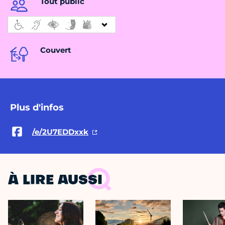
Tout public
Couvert
Plus d'infos
/e/2U7EDDxxk
À LIRE AUSSI