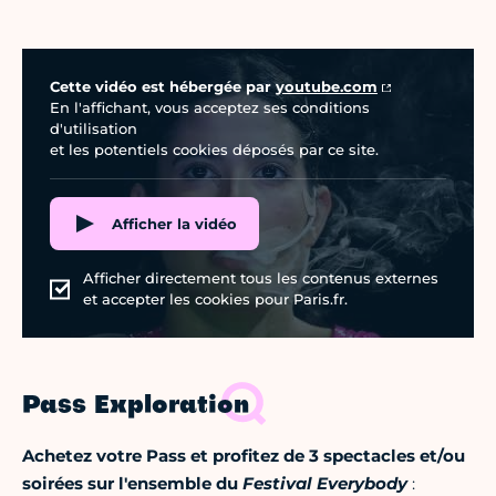
Vidéo Youtube
Cette vidéo est hébergée par
youtube.com
En l'affichant, vous acceptez ses conditions
d'utilisation
et les potentiels cookies déposés par ce site.
Afficher la vidéo
Afficher directement tous les contenus externes
et accepter les cookies pour Paris.fr.
Pass Exploration
Achetez votre Pass et profitez de 3 spectacles et/ou
soirées sur l'ensemble du
Festival Everybody
: