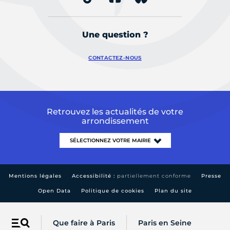
Une question ?
CONTACTEZ-NOUS
Retrouvez les actualités de votre
arrondissement
Mentions légales
Accessibilité :
partiellement conforme
Presse
Open Data
Politique de cookies
Plan du site
Que faire à Paris
Paris en Seine
Menu