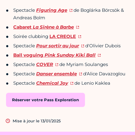
Spectacle
Figuring Ag
e
de Boglárka Börcsök &
Andreas Bolm
Cabaret
La Sirène à Barbe
Soirée clubbing
LA CREOLE
Spectacle
Pour sortir au jour
d'Olivier Dubois
Ball voguing
Pink Sunday Kiki Ball
Spectacle
COVER
de Myriam Soulanges
Spectacle
Danser ensemble
d'Alice Davazoglou
Spectacle
Chemical Joy
de Lenio Kaklea
Réserver votre Pass Exploration
Mise à jour le 13/01/2025