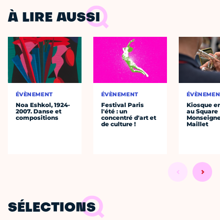
À LIRE AUSSI
ÉVÈNEMENT
ÉVÈNEMENT
ÉVÈNEMEN
Noa Eshkol, 1924-
Festival Paris
Kiosque en
2007. Danse et
l'été : un
au Square
compositions
concentré d'art et
Monseigne
de culture !
Maillet
SÉLECTIONS