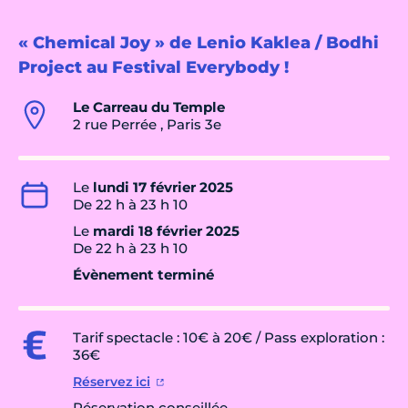
« Chemical Joy » de Lenio Kaklea / Bodhi
Project au Festival Everybody !
Le Carreau du Temple
2 rue Perrée , Paris 3e
Le
lundi 17 février 2025
De 22 h à 23 h 10
Le
mardi 18 février 2025
De 22 h à 23 h 10
Évènement terminé
Tarif spectacle : 10€ à 20€ / Pass exploration :
36€
Réservez ici
Réservation conseillée