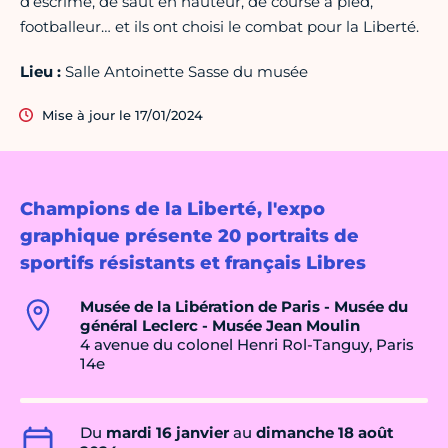
d’escrime, de saut en hauteur, de course à pied,
footballeur… et ils ont choisi le combat pour la Liberté.
Lieu :
Salle Antoinette Sasse du musée
Mise à jour le 17/01/2024
Champions de la Liberté, l'expo
graphique présente 20 portraits de
sportifs résistants et français Libres
Musée de la Libération de Paris - Musée du
général Leclerc - Musée Jean Moulin
4 avenue du colonel Henri Rol-Tanguy, Paris
14e
Du
mardi 16 janvier
au
dimanche 18 août