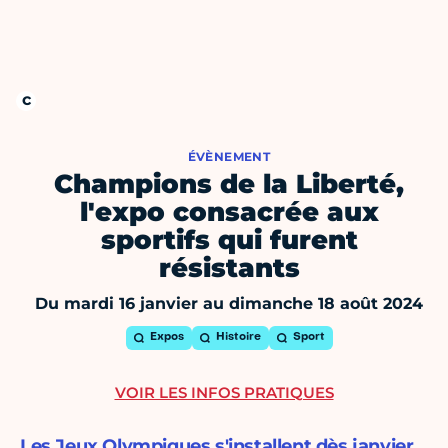
ÉVÈNEMENT
Champions de la Liberté,
l'expo consacrée aux
sportifs qui furent
résistants
Du mardi 16 janvier au dimanche 18 août 2024
Expos
Histoire
Sport
VOIR LES INFOS PRATIQUES
Les Jeux Olympiques s'installent dès janvier