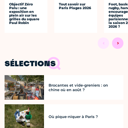
Objectif Zéro
Tout savoir sur
Foot, bask
Palu : une
Paris Plages 2026
rugby, han
exposition en
encourager
plein air sur les
équipes
grilles du square
parisienne
Paul Robin
la saison 
2026 ?
SÉLECTIONS
Brocantes et vide-greniers : on
chine où en août ?
Où pique-niquer à Paris ?