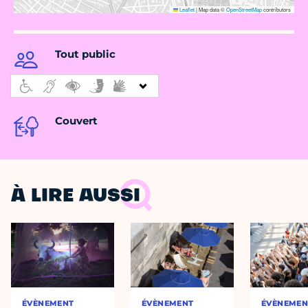
Leaflet
|
Map data ©
OpenStreetMap
contributors
Tout public
Couvert
À LIRE AUSSI
ÉVÈNEMENT
ÉVÈNEMENT
ÉVÈNEMEN