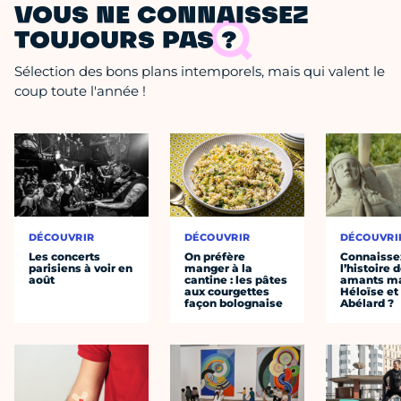
VOUS NE CONNAISSEZ
TOUJOURS PAS ?
Sélection des bons plans intemporels, mais qui valent le
coup toute l'année !
DÉCOUVRIR
DÉCOUVRIR
DÉCOUVRI
Les concerts
On préfère
Connaisse
parisiens à voir en
manger à la
l’histoire 
août
cantine : les pâtes
amants ma
aux courgettes
Héloïse et
façon bolognaise
Abélard ?