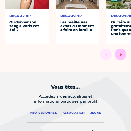
DÉCOUVRIR
DÉCOUVRIR
DÉCOUVRI
Où donner son
Les meilleures
Où faire d
sang à Paris cet
expos du moment
gratuitem
été ?
à faire en famille
Paris quan
une femm
Vous êtes...
Accédez à des actualités et
informations pratiques par profil
PROFESSIONNEL
ASSOCIATION
JEUNE