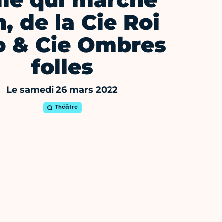
lle qui marche
n, de la Cie Roi
o & Cie Ombres
folles
Le samedi 26 mars 2022
Théâtre