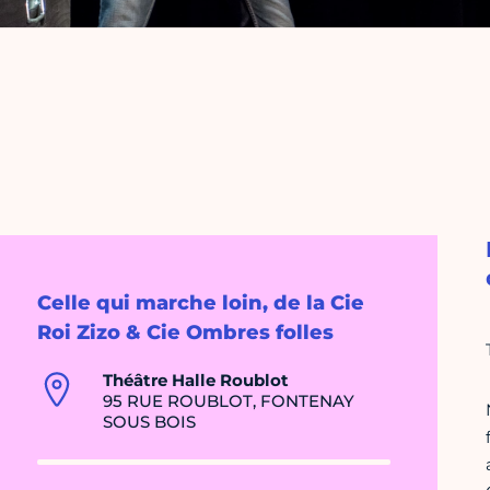
Celle qui marche loin, de la Cie
Roi Zizo & Cie Ombres folles
Théâtre Halle Roublot
95 RUE ROUBLOT, FONTENAY
SOUS BOIS