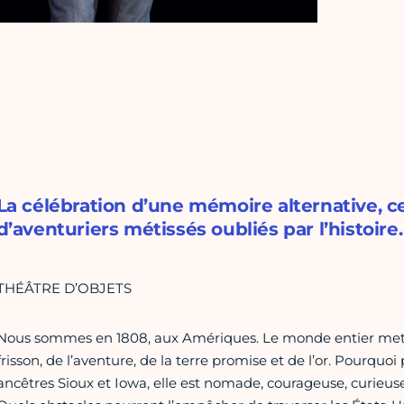
La célébration d’une mémoire alternative, 
d’aventuriers métissés oubliés par l’histoire.
THÉÂTRE D’OBJETS
Nous sommes en 1808, aux Amériques. Le monde entier met le 
frisson, de l’aventure, de la terre promise et de l’or. Pourquoi 
ancêtres Sioux et Iowa, elle est nomade, courageuse, curieuse, s