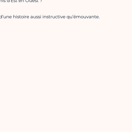
nis d’Est en Ouest ?
e d’une histoire aussi instructive qu’émouvante.