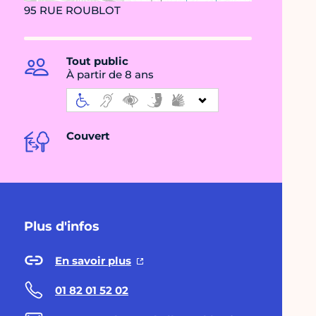
95 RUE ROUBLOT
Tout public
À partir de 8 ans
Couvert
Plus d'infos
En savoir plus
01 82 01 52 02