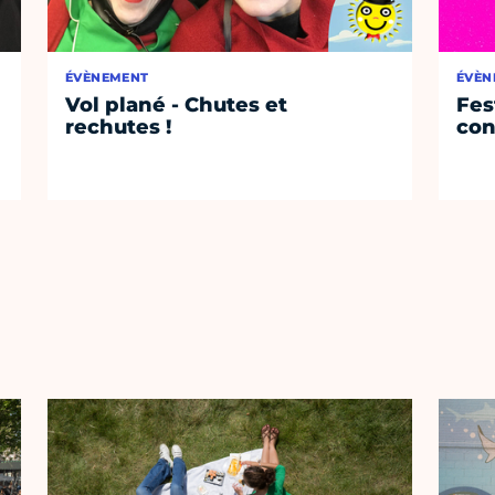
ÉVÈNEMENT
ÉVÈN
Vol plané - Chutes et
Fest
rechutes !
con