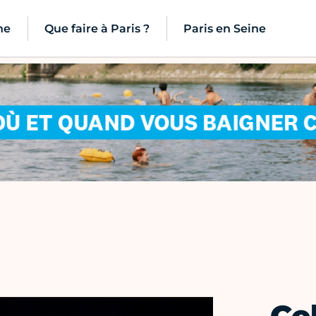
ne
Que faire à Paris ?
Paris en Seine