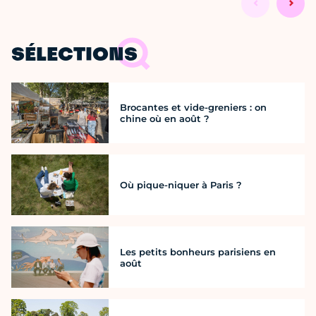
SÉLECTIONS
Brocantes et vide-greniers : on
chine où en août ?
Où pique-niquer à Paris ?
Les petits bonheurs parisiens en
août