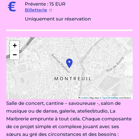
Prévente : 15 EUR
Billetterie
Uniquement sur réservation
+
−
Leaflet
|
Map data ©
OpenStreetMap
contributors
Salle de concert, cantine – savoureuse -, salon de
musique ou de danse, galerie, atelier/studio, La
Marbrerie emprunte à tout cela. Chaque composante
de ce projet simple et complexe jouant avec ses
sœurs au gré des circonstances et des besoins :