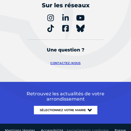
Sur les réseaux
Une question ?
CONTACTEZ-NOUS
Retrouvez les actualités de votre
arrondissement
Mentions légales
Accessibilité :
partiellement conforme
Presse