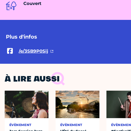
Couvert
Plus d'infos
/e/3SB9P0Sij
À LIRE AUSSI
ÉVÈNEMENT
ÉVÈNEMENT
ÉVÈNEMEN