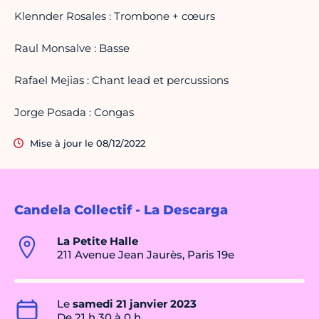
Klennder Rosales : Trombone + cœurs
Raul Monsalve : Basse
Rafael Mejias : Chant lead et percussions
Jorge Posada : Congas
Mise à jour le 08/12/2022
Candela Collectif - La Descarga
La Petite Halle
211 Avenue Jean Jaurès, Paris 19e
Le
samedi 21 janvier 2023
De 21 h 30 à 0 h