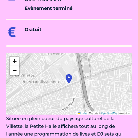
Évènement terminé
Gratuit
+
−
Leaflet
|
Map data ©
OpenStreetMap
contributors
Située en plein coeur du paysage culturel de la
Villette, la Petite Halle affichera tout au long de
l'année une programmation de lives et DJ sets qui