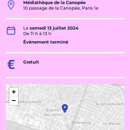
Médiathèque de la Canopée
10 passage de la Canopée, Paris 1e
Le
samedi 13 juillet 2024
De 11 h à 13 h
Évènement terminé
Gratuit
+
−