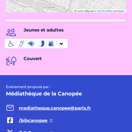
Leaflet
|
Map data ©
OpenStreetMap
contributors
Jeunes et adultes
Couvert
Évènement proposé par :
Médiathèque de la Canopée
mediatheque.canopee@paris.fr
/bibcanopee