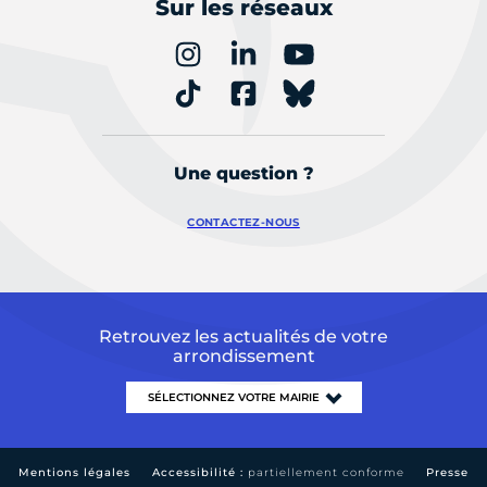
Sur les réseaux
Une question ?
CONTACTEZ-NOUS
Retrouvez les actualités de votre
arrondissement
Mentions légales
Accessibilité :
partiellement conforme
Presse