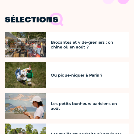
SÉLECTIONS
Brocantes et vide-greniers : on
chine où en août ?
Où pique-niquer à Paris ?
Les petits bonheurs parisiens en
août
Les meilleurs endroits où naviguer