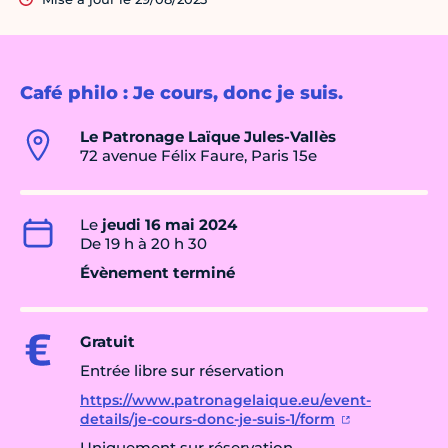
Café philo : Je cours, donc je suis.
Le Patronage Laïque Jules-Vallès
72 avenue Félix Faure, Paris 15e
Le
jeudi 16 mai 2024
De 19 h à 20 h 30
Évènement terminé
Gratuit
Entrée libre sur réservation
https://www.patronagelaique.eu/event-
details/je-cours-donc-je-suis-1/form
Uniquement sur réservation