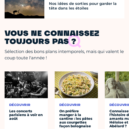
Nos idées de sorties pour garder la
tête dans les étoiles
VOUS NE CONNAISSEZ
TOUJOURS PAS ?
Sélection des bons plans intemporels, mais qui valent le
coup toute l'année !
DÉCOUVRIR
DÉCOUVRIR
DÉCOUVRI
Les concerts
On préfère
Connaisse
parisiens à voir en
manger à la
l’histoire 
août
cantine : les pâtes
amants ma
aux courgettes
Héloïse et
façon bolognaise
Abélard ?