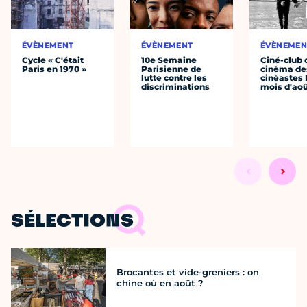
ÉVÈNEMENT
ÉVÈNEMENT
ÉVÈNEMEN
Cycle « C'était
10e Semaine
Ciné-club 
Paris en 1970 »
Parisienne de
cinéma de
lutte contre les
cinéastes 
discriminations
mois d'ao
SÉLECTIONS
Brocantes et vide-greniers : on
chine où en août ?