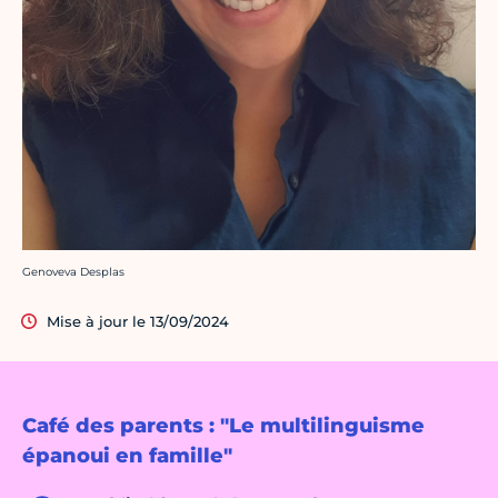
Crédit photo :
Genoveva Desplas
Mise à jour le 13/09/2024
Café des parents : "Le multilinguisme
épanoui en famille"