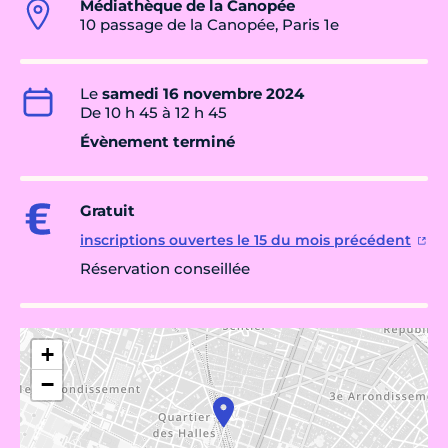
Médiathèque de la Canopée
10 passage de la Canopée, Paris 1e
Le
samedi 16 novembre 2024
De 10 h 45 à 12 h 45
Évènement terminé
Gratuit
inscriptions ouvertes le 15 du mois précédent
Réservation conseillée
+
−