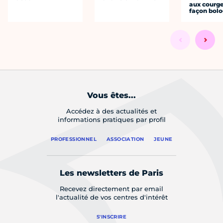
aux courge
façon bol
Vous êtes...
Accédez à des actualités et
informations pratiques par profil
PROFESSIONNEL
ASSOCIATION
JEUNE
Les newsletters de Paris
Recevez directement par email
l'actualité de vos centres d'intérêt
S'INSCRIRE