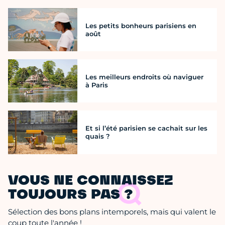
Les petits bonheurs parisiens en
août
Les meilleurs endroits où naviguer
à Paris
Et si l’été parisien se cachait sur les
quais ?
VOUS NE CONNAISSEZ
TOUJOURS PAS ?
Sélection des bons plans intemporels, mais qui valent le
coup toute l'année !