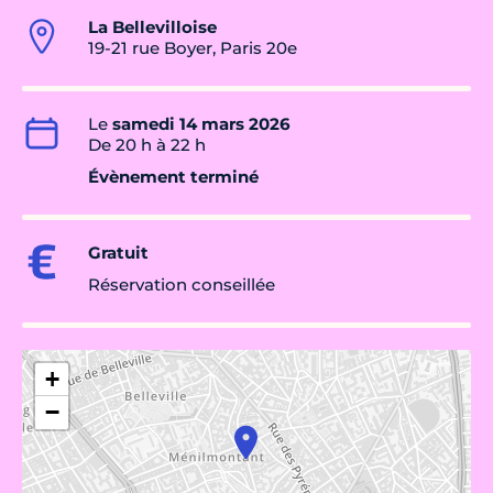
La Bellevilloise
19-21 rue Boyer, Paris 20e
Le
samedi 14 mars 2026
De 20 h à 22 h
Évènement terminé
Gratuit
Réservation conseillée
+
−