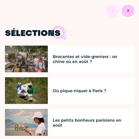
SÉLECTIONS
Brocantes et vide-greniers : on
chine où en août ?
Où pique-niquer à Paris ?
Les petits bonheurs parisiens en
août