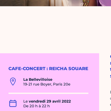
CAFE-CONCERT : REICHA SOUARE
La Bellevilloise
19-21 rue Boyer, Paris 20e
Le
vendredi 29 avril 2022
De 20 h à 22 h