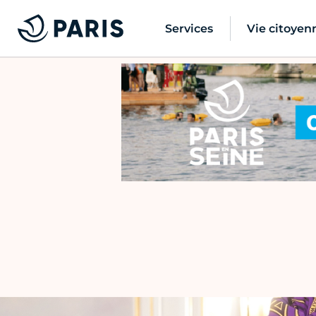
Services
Vie citoyen