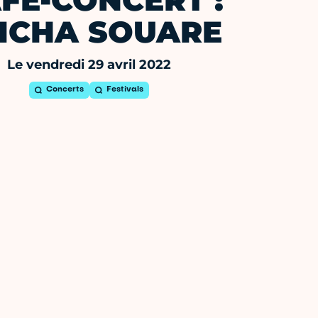
FE-CONCERT :
ICHA SOUARE
Le vendredi 29 avril 2022
Concerts
Festivals