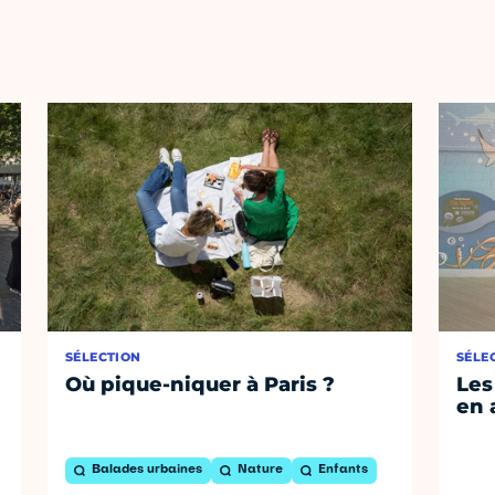
SÉLECTION
SÉLE
Où pique-niquer à Paris ?
Les
en 
Balades urbaines
Nature
Enfants