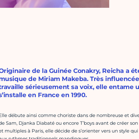
Originaire de la Guinée Conakry, Reicha a ét
musique de Miriam Makeba. Très influencée 
travaille sérieusement sa voix, elle entame 
s’installe en France en 1990.
Elle débute ainsi comme choriste dans de nombreuse et dive
de Sam, Djanka Diabaté ou encore T’boys avant de créer son 
et multiples à Paris, elle décide de s’orienter vers un style qui
aux rythmes traditionnels mandingues.