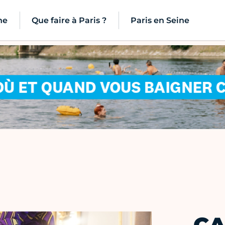
ne
Que faire à Paris ?
Paris en Seine