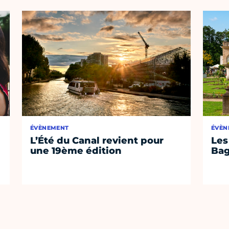
ÉVÈNEMENT
ÉVÈN
L’Été du Canal revient pour
Les
une 19ème édition
Bag