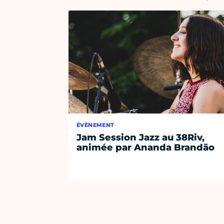
ÉVÈNEMENT
Jam Session Jazz au 38Riv,
animée par Ananda Brandão