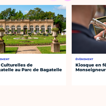
EMENT
ÉVÈNEMENT
 Culturelles de
Kiosque en f
atelle au Parc de Bagatelle
Monseigneur 