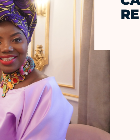
CA
RE