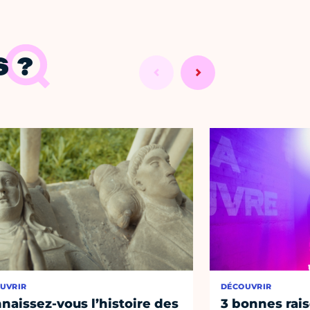
 ?
UVRIR
DÉCOUVRIR
naissez-vous l’histoire des
3 bonnes rais