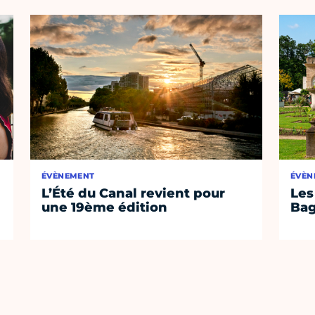
ÉVÈNEMENT
ÉVÈN
L’Été du Canal revient pour
Les
une 19ème édition
Bag