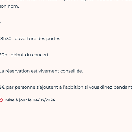
son nom.
–
18h30 : ouverture des portes
20h : début du concert
La réservation est vivement conseillée.
2€ par personne s’ajoutent à l’addition si vous dînez pendant
Mise à jour le 04/07/2024