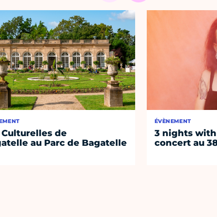
EMENT
ÉVÈNEMENT
 Culturelles de
3 nights with
atelle au Parc de Bagatelle
concert au 38