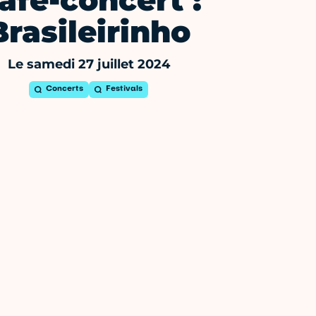
afé-concert :
Brasileirinho
Le samedi 27 juillet 2024
Concerts
Festivals