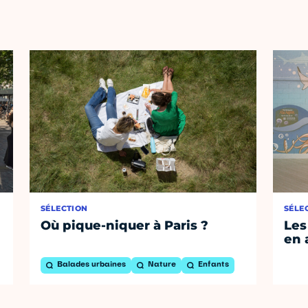
SÉLECTION
SÉLE
Où pique-niquer à Paris ?
Les
en 
Balades urbaines
Nature
Enfants