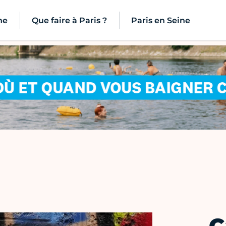
ne
Que faire à Paris ?
Paris en Seine