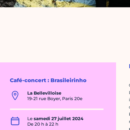
Café-concert : Brasileirinho
La Bellevilloise
19-21 rue Boyer, Paris 20e
Le
samedi 27 juillet 2024
De 20 h à 22 h