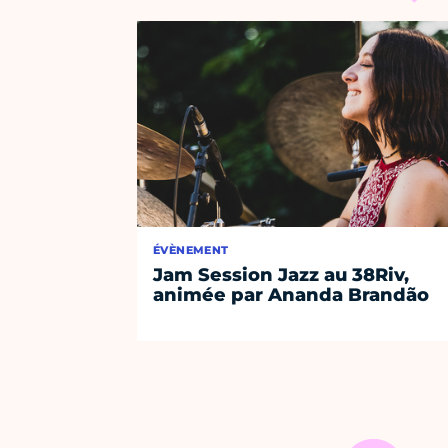
ÉVÈNEMENT
Jam Session Jazz au 38Riv,
animée par Ananda Brandão