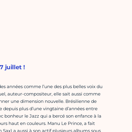
 juillet !
l des années comme l’une des plus belles voix du
uel, auteur-compositeur, elle sait aussi comme
donner une dimension nouvelle. Brésilienne de
e depuis plus d’une vingtaine d’années entre
c bonheur le Jazz qui a bercé son enfance à la
rs haut en couleurs. Manu Le Prince, a fait
Sax) a aussi à son actif plusieurs albums sous