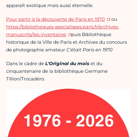
apparaît exotique mais aussi éternelle.
Pour partir à la découverte de Paris en 1970
ou
https://bibliotheques-specialisees.paris.fr/archives-
manuscrits/les-inventaires
puis Bibliothèque
historique de la Ville de Paris et Archives du concours
de photographie amateur
C'était Paris en 1970
Dans le cadre de
L'Original du mois
et du
cinquantenaire de la bibliothèque Germaine
Tillion/Trocadéro.