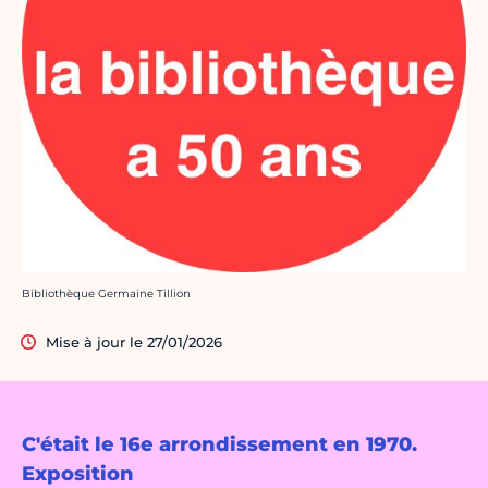
Crédit photo :
Bibliothèque Germaine Tillion
Mise à jour le 27/01/2026
C'était le 16e arrondissement en 1970.
Exposition