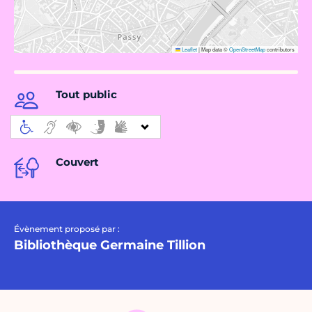
Leaflet
|
Map data ©
OpenStreetMap
contributors
Tout public
Couvert
Évènement proposé par :
Bibliothèque Germaine Tillion