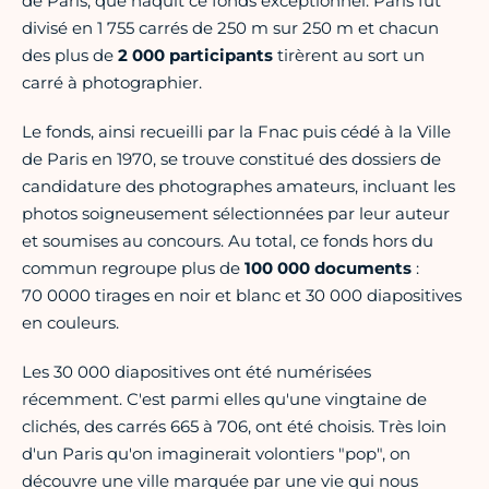
de Paris, que naquit ce fonds exceptionnel. Paris fut
divisé en 1 755 carrés de 250 m sur 250 m et chacun
des plus de
2 000 participants
tirèrent au sort un
carré à photographier.
Le fonds, ainsi recueilli par la Fnac puis cédé à la Ville
de Paris en 1970, se trouve constitué des dossiers de
candidature des photographes amateurs, incluant les
photos soigneusement sélectionnées par leur auteur
et soumises au concours. Au total, ce fonds hors du
commun regroupe plus de
100 000 documents
:
70 0000 tirages en noir et blanc et 30 000 diapositives
en couleurs.
Les 30 000 diapositives ont été numérisées
récemment. C'est parmi elles qu'une vingtaine de
clichés, des carrés 665 à 706, ont été choisis. Très loin
d'un Paris qu'on imaginerait volontiers "pop", on
découvre une ville marquée par une vie qui nous