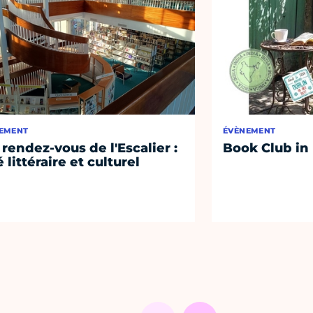
EMENT
ÉVÈNEMENT
 rendez-vous de l'Escalier :
Book Club in
 littéraire et culturel