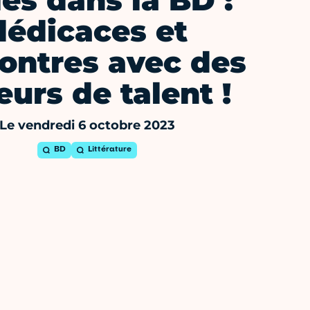
les dans la BD :
dédicaces et
ontres avec des
eurs de talent !
Le vendredi 6 octobre 2023
BD
Littérature