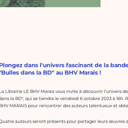
Plongez dans l'univers fascinant de la band
"Bulles dans la BD" au BHV Marais !
La Librairie LE BHV Marais vous invite à découvrir l'univers d
dans la BD", qui se tiendra le vendredi 6 octobre 2023 à 16h.
BHV MARAIS pour rencontrer des auteurs talentueux et obten
Quatre auteurs seront présents pour partager leurs œuvres a