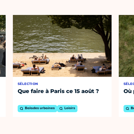
SÉLECTION
SÉLE
Que faire à Paris ce 15 août ?
Où 
Balades urbaines
Loisirs
B