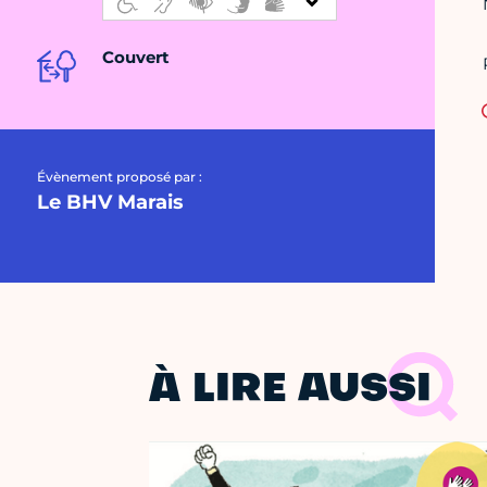
Couvert
Évènement proposé par :
Le BHV Marais
À LIRE AUSSI