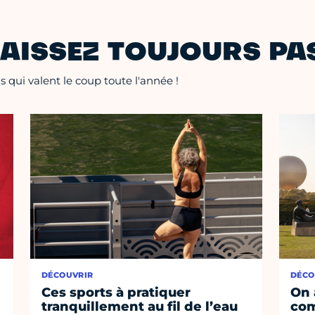
AISSEZ TOUJOURS PAS
 qui valent le coup toute l'année !
DÉCOUVRIR
DÉCO
Ces sports à pratiquer
On 
tranquillement au fil de l’eau
co