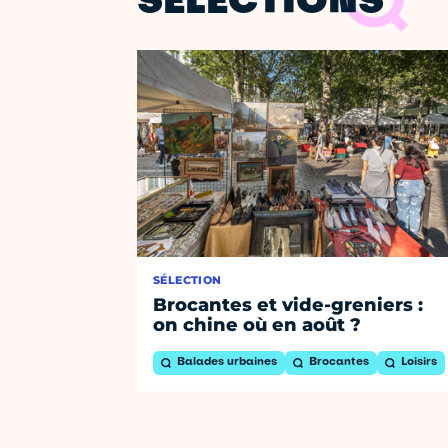
SÉLECTIONS
SÉLECTION
Brocantes et vide-greniers :
on chine où en août ?
Balades urbaines
Brocantes
Loisirs