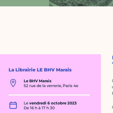
La Librairie LE BHV Marais
Le BHV Marais
52 rue de la verrerie, Paris 4e
Le
vendredi 6 octobre 2023
De 16 h à 17 h 30