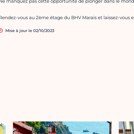
Ne manquez pas cette opportunité de plonger dans le monde 
Rendez-vous au 2ème étage du BHV Marais et laissez-vous emp
Mise à jour le 02/10/2023