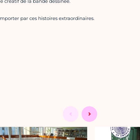
créatif de la bande dessinée.
orter par ces histoires extraordinaires.