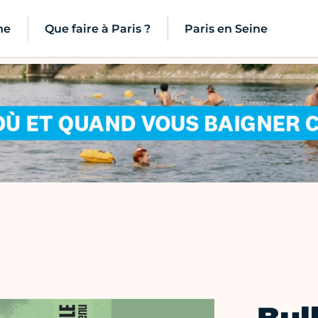
ne
Que faire à Paris ?
Paris en Seine