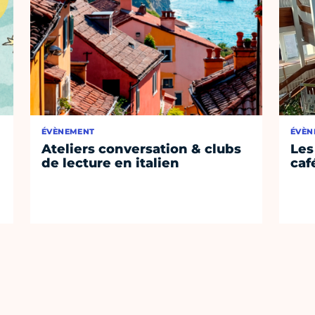
ÉVÈNEMENT
ÉVÈN
Ateliers conversation & clubs
Les
de lecture en italien
café