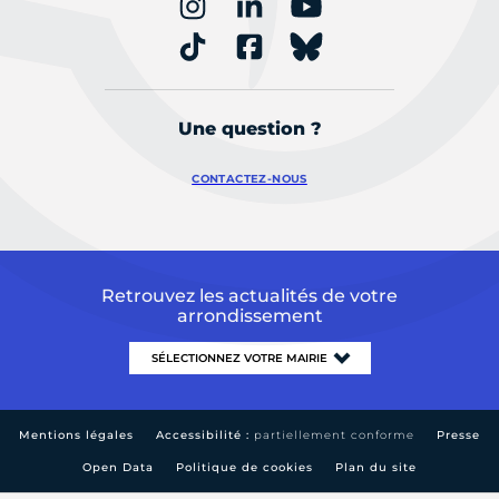
Une question ?
CONTACTEZ-NOUS
Retrouvez les actualités de votre
arrondissement
Mentions légales
Accessibilité :
partiellement conforme
Presse
Open Data
Politique de cookies
Plan du site