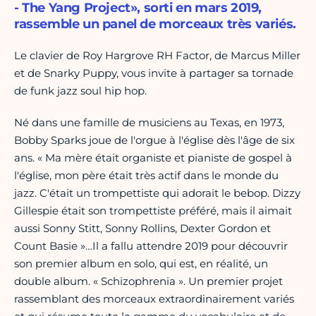
- The Yang Project», sorti en mars 2019,
rassemble un panel de morceaux très variés.
Le clavier de Roy Hargrove RH Factor, de Marcus Miller
et de Snarky Puppy, vous invite à partager sa tornade
de funk jazz soul hip hop.
Né dans une famille de musiciens au Texas, en 1973,
Bobby Sparks joue de l'orgue à l'église dès l'âge de six
ans. « Ma mère était organiste et pianiste de gospel à
l'église, mon père était très actif dans le monde du
jazz. C'était un trompettiste qui adorait le bebop. Dizzy
Gillespie était son trompettiste préféré, mais il aimait
aussi Sonny Stitt, Sonny Rollins, Dexter Gordon et
Count Basie »…Il a fallu attendre 2019 pour découvrir
son premier album en solo, qui est, en réalité, un
double album. « Schizophrenia ». Un premier projet
rassemblant des morceaux extraordinairement variés