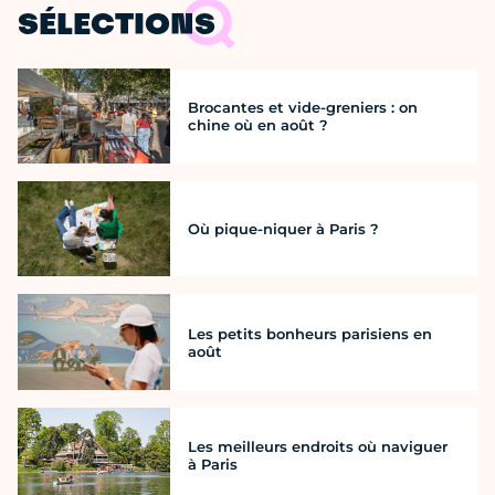
SÉLECTIONS
Brocantes et vide-greniers : on
chine où en août ?
Où pique-niquer à Paris ?
Les petits bonheurs parisiens en
août
Les meilleurs endroits où naviguer
à Paris