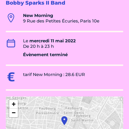
Bobby Sparks II Band
New Morning
9 Rue des Petites Écuries, Paris 10e
Le
mercredi 11 mai 2022
De 20 h à 23 h
Évènement terminé
tarif New Morning : 28.6 EUR
+
−