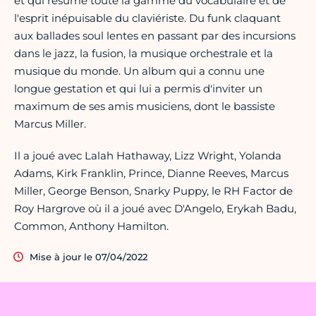
et qui résume toute la gamme du vocabulaire et de
l'esprit inépuisable du claviériste. Du funk claquant
aux ballades soul lentes en passant par des incursions
dans le jazz, la fusion, la musique orchestrale et la
musique du monde. Un album qui a connu une
longue gestation et qui lui a permis d'inviter un
maximum de ses amis musiciens, dont le bassiste
Marcus Miller.
Il a joué avec Lalah Hathaway, Lizz Wright, Yolanda
Adams, Kirk Franklin, Prince, Dianne Reeves, Marcus
Miller, George Benson, Snarky Puppy, le RH Factor de
Roy Hargrove où il a joué avec D'Angelo, Erykah Badu,
Common, Anthony Hamilton.
Mise à jour le 07/04/2022