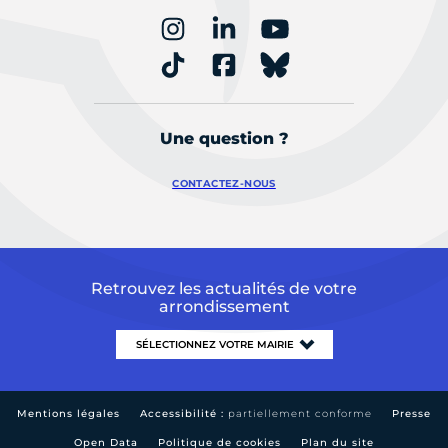
Une question ?
CONTACTEZ-NOUS
Retrouvez les actualités de votre
arrondissement
Mentions légales
Accessibilité :
partiellement conforme
Presse
Open Data
Politique de cookies
Plan du site