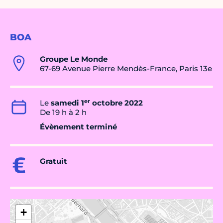
BOA
Groupe Le Monde
67-69 Avenue Pierre Mendès-France, Paris 13e
er
Le
samedi 1
octobre 2022
De 19 h à 2 h
Évènement terminé
Gratuit
+