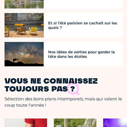
Et si l’été parisien se cachait sur les
quais ?
Nos idées de sorties pour garder la
tête dans les étoiles
VOUS NE CONNAISSEZ
TOUJOURS PAS ?
Sélection des bons plans intemporels, mais qui valent le
coup toute l'année !