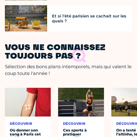
Et si l’été parisien se cachait sur les
quais ?
VOUS NE CONNAISSEZ
TOUJOURS PAS ?
Sélection des bons plans intemporels, mais qui valent le
coup toute l'année !
DÉCOUVRIR
DÉCOUVRIR
DÉCOUVRI
Où donner son
Ces sports à
On a testé
sang à Paris cet
pratiquer
l’altinha, l