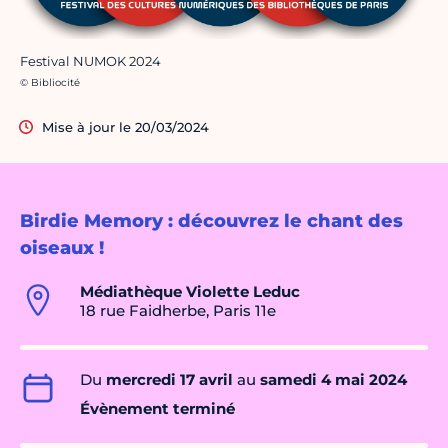
Festival NUMOK 2024
Crédit photo :
© Bibliocité
Mise à jour le 20/03/2024
Birdie Memory : découvrez le chant des
oiseaux !
Médiathèque Violette Leduc
18 rue Faidherbe, Paris 11e
Du
mercredi 17 avril
au
samedi 4 mai 2024
Évènement terminé