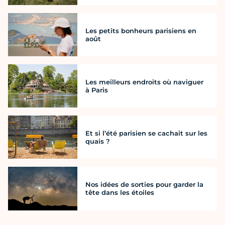
Les petits bonheurs parisiens en
août
Les meilleurs endroits où naviguer
à Paris
Et si l’été parisien se cachait sur les
quais ?
Nos idées de sorties pour garder la
tête dans les étoiles