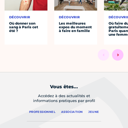
DÉCOUVRIR
DÉCOUVRIR
DÉCOUVRI
Où donner son
Les meilleures
Où faire d
sang à Paris cet
expos du moment
gratuitem
été ?
à faire en famille
Paris quan
une femm
Vous êtes...
Accédez à des actualités et
informations pratiques par profil
PROFESSIONNEL
ASSOCIATION
JEUNE