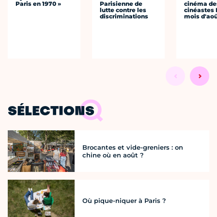
Paris en 1970 »
Parisienne de
cinéma de
lutte contre les
cinéastes 
discriminations
mois d'ao
SÉLECTIONS
Brocantes et vide-greniers : on
chine où en août ?
Où pique-niquer à Paris ?