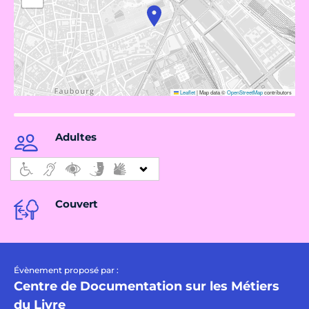
Leaflet
|
Map data ©
OpenStreetMap
contributors
Adultes
Couvert
Évènement proposé par :
Centre de Documentation sur les Métiers
du Livre