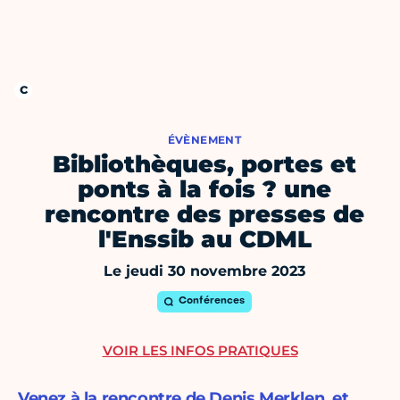
ÉVÈNEMENT
Bibliothèques, portes et
ponts à la fois ? une
rencontre des presses de
l'Enssib au CDML
Le jeudi 30 novembre 2023
Conférences
VOIR LES INFOS PRATIQUES
Venez à la rencontre de Denis Merklen, et