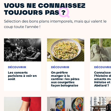
VOUS NE CONNAISSEZ
TOUJOURS PAS ?
Sélection des bons plans intemporels, mais qui valent le
coup toute l'année !
DÉCOUVRIR
DÉCOUVRIR
DÉCOUVRI
Les concerts
On préfère
Connaisse
parisiens à voir en
manger à la
l’histoire 
août
cantine : les pâtes
amants ma
aux courgettes
Héloïse et
façon bolognaise
Abélard ?