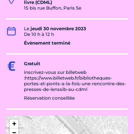
livre (CDML)
15 bis rue Buffon, Paris 5e
Le
jeudi 30 novembre 2023
De 10 h à 12 h
Évènement terminé
Gratuit
inscrivez-vous sur billetweb
:https://www.billetweb.fr/bibliotheques-
portes-et-ponts-a-la-fois-une-rencontre-des-
presses-de-lenssib-au-cdml
Réservation conseillée
+
−