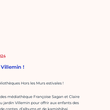
024
Villemin !
liothèques Hors les Murs estivales !
s des médiathèque Françoise Sagan et Claire
u jardin Villemin pour offrir aux enfants des
de contes, d’albums et de kamishibaï.