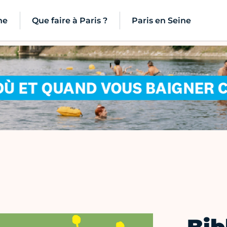
ne
Que faire à Paris ?
Paris en Seine