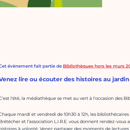
Cet évènement fait partie de
Bibliothèques hors les murs 2
Venez lire ou écouter des histoires au jardin 
C'est l'été, la médiathèque se met au vert à l'occasion des Bib
Chaque mardi et vendredi de 10h30 à 12h, les bibliothécaire
Brétécher et l’association L.I.R.E. vous donnent rendez-vous a
histoires à volonté. Venez partager des moments de lectures 