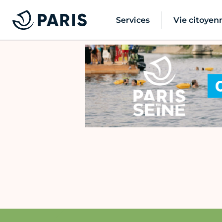
Services
Vie citoyen