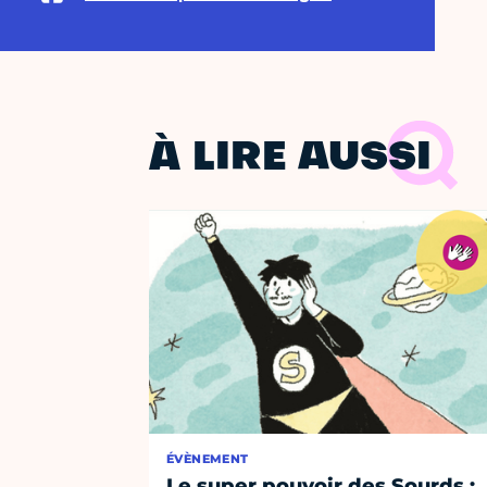
À LIRE AUSSI
ÉVÈNEMENT
Le super pouvoir des Sourds :