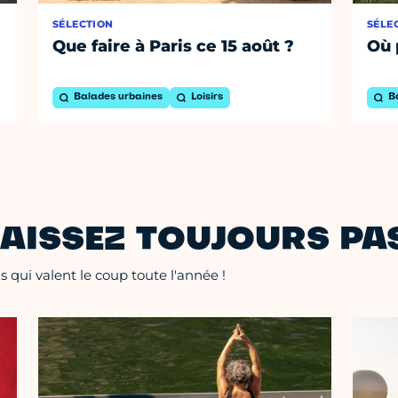
SÉLECTION
SÉLE
Que faire à Paris ce 15 août ?
Où 
Balades urbaines
Loisirs
B
AISSEZ TOUJOURS PAS
 qui valent le coup toute l'année !