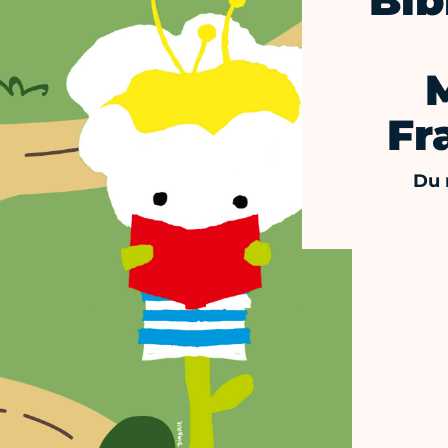
Bib
Fr
Du 