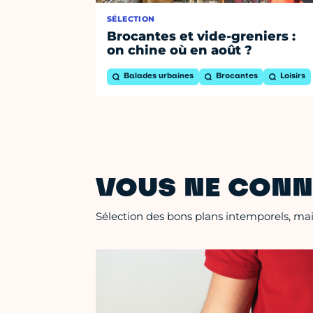
SÉLECTION
Brocantes et vide-greniers :
on chine où en août ?
Balades urbaines
Brocantes
Loisirs
VOUS NE CONN
Sélection des bons plans intemporels, mais