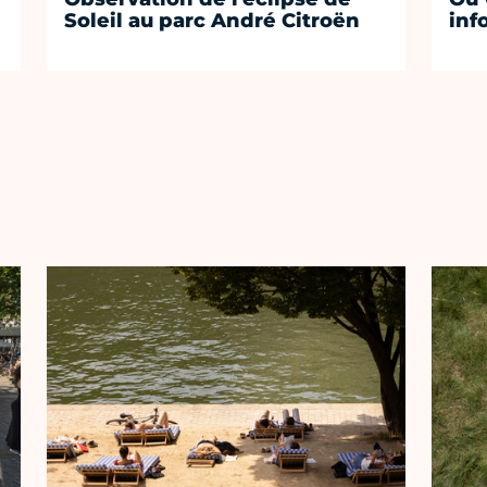
Soleil au parc André Citroën
inf