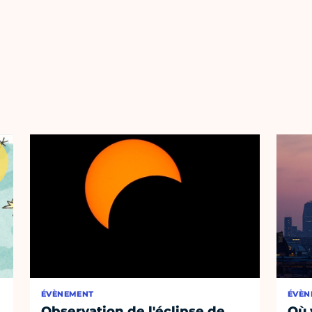
ÉVÈNEMENT
ÉVÈN
Observation de l'éclipse de
Où 