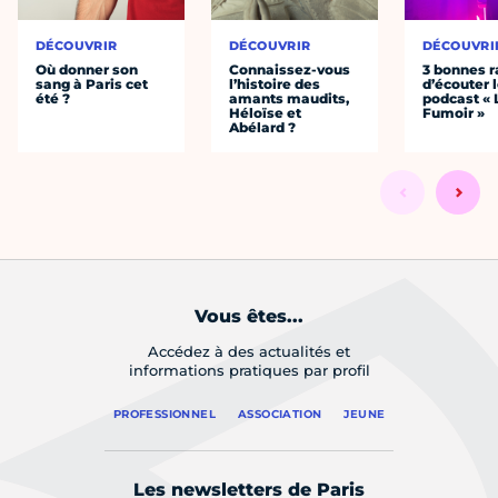
DÉCOUVRIR
DÉCOUVRIR
DÉCOUVRI
Où donner son
Connaissez-vous
3 bonnes r
sang à Paris cet
l’histoire des
d’écouter 
été ?
amants maudits,
podcast « 
Héloïse et
Fumoir »
Abélard ?
Vous êtes...
Accédez à des actualités et
informations pratiques par profil
PROFESSIONNEL
ASSOCIATION
JEUNE
Les newsletters de Paris