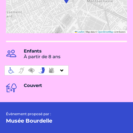
Leaflet
|
Map data ©
OpenStreetMap
contributors
Enfants
À partir de 8 ans
Couvert
Évènement proposé par :
Musée Bourdelle