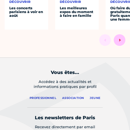
DÉCOUVRIR
DÉCOUVRIR
DÉCOUVRI
Les concerts
Les meilleures
Où faire d
parisiens à voir en
expos du moment
gratuitem
août
à faire en famille
Paris quan
une femm
Vous êtes...
Accédez à des actualités et
informations pratiques par profil
PROFESSIONNEL
ASSOCIATION
JEUNE
Les newsletters de Paris
Recevez directement par email