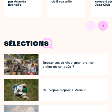
par Ananda
de Bagatelle
concert au
Brandão
Jazz Club
SÉLECTIONS
Brocantes et vide-greniers : on
chine où en août ?
Où pique-niquer à Paris ?