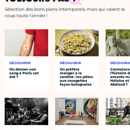
Sélection des bons plans intemporels, mais qui valent le
coup toute l'année !
DÉCOUVRIR
DÉCOUVRIR
DÉCOUVRI
Où donner son
On préfère
Connaisse
sang à Paris cet
manger à la
l’histoire 
été ?
cantine : les pâtes
amants ma
aux courgettes
Héloïse et
façon bolognaise
Abélard ?