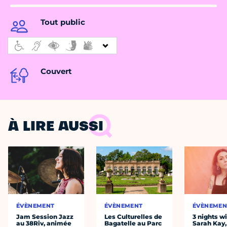
Tout public
Couvert
À LIRE AUSSI
ÉVÈNEMENT
ÉVÈNEMENT
ÉVÈNEMEN
Jam Session Jazz
Les Culturelles de
3 nights w
au 38Riv, animée
Bagatelle au Parc
Sarah Kay,