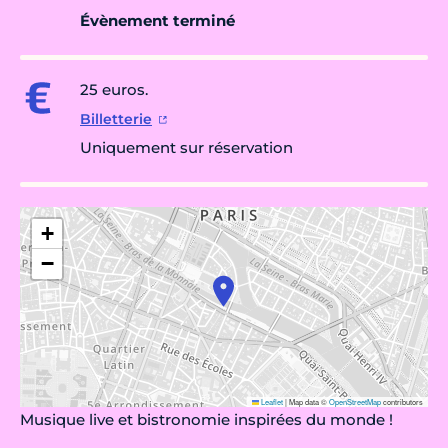
Évènement terminé
25 euros.
Billetterie
Uniquement sur réservation
+
−
Leaflet
|
Map data ©
OpenStreetMap
contributors
Musique live et bistronomie inspirées du monde !