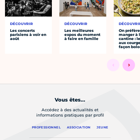
DÉCOUVRIR
DÉCOUVRIR
DÉCOUVRI
Les concerts
Les meilleures
On préfèr
parisiens à voir en
expos du moment
manger à 
août
à faire en famille
cantine : l
aux courge
façon bol
Vous êtes...
Accédez à des actualités et
informations pratiques par profil
PROFESSIONNEL
ASSOCIATION
JEUNE