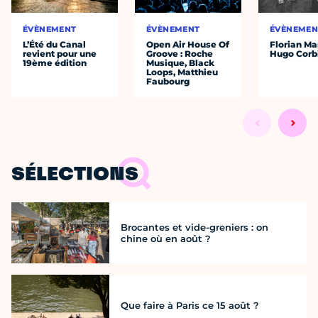
ÉVÈNEMENT
ÉVÈNEMENT
ÉVÈNEMEN
L’Été du Canal
Open Air House Of
Florian Ma
revient pour une
Groove : Roche
Hugo Corb
19ème édition
Musique, Black
Loops, Matthieu
Faubourg
SÉLECTIONS
Brocantes et vide-greniers : on
chine où en août ?
Que faire à Paris ce 15 août ?