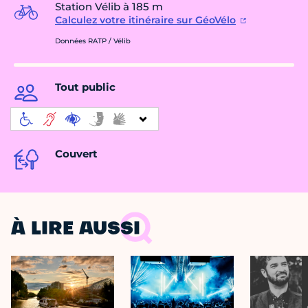
Station Vélib à 185 m
Calculez votre itinéraire sur GéoVélo
Données RATP / Vélib
Tout public
Couvert
À LIRE AUSSI