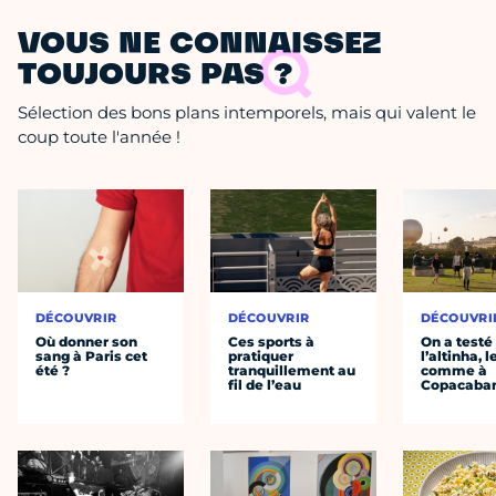
VOUS NE CONNAISSEZ
TOUJOURS PAS ?
Sélection des bons plans intemporels, mais qui valent le
coup toute l'année !
DÉCOUVRIR
DÉCOUVRIR
DÉCOUVRI
Où donner son
Ces sports à
On a testé
sang à Paris cet
pratiquer
l’altinha, l
été ?
tranquillement au
comme à
fil de l’eau
Copacaba