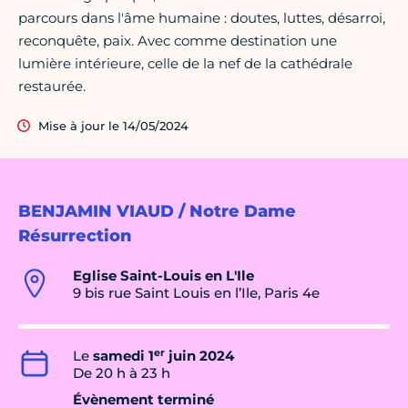
parcours dans l'âme humaine : doutes, luttes, désarroi,
reconquête, paix. Avec comme destination une
lumière intérieure, celle de la nef de la cathédrale
restaurée.
Mise à jour le 14/05/2024
BENJAMIN VIAUD / Notre Dame
Résurrection
Eglise Saint-Louis en L'Ile
9 bis rue Saint Louis en l’Ile, Paris 4e
er
Le
samedi 1
juin 2024
De 20 h à 23 h
Évènement terminé