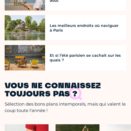
août
Les meilleurs endroits où naviguer
à Paris
Et si l’été parisien se cachait sur les
quais ?
VOUS NE CONNAISSEZ
TOUJOURS PAS ?
Sélection des bons plans intemporels, mais qui valent le
coup toute l'année !