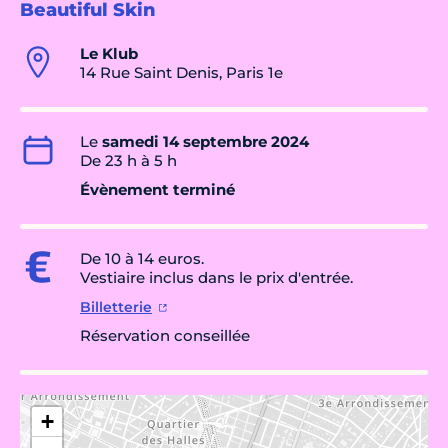
Beautiful Skin
Le Klub
14 Rue Saint Denis, Paris 1e
Le
samedi 14 septembre 2024
De 23 h à 5 h
Évènement terminé
De 10 à 14 euros.
Vestiaire inclus dans le prix d'entrée.
Billetterie
Réservation conseillée
+