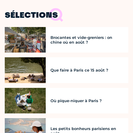
SÉLECTIONS
Brocantes et vide-greniers : on
chine où en août ?
Que faire à Paris ce 15 août ?
Où pique-niquer à Paris ?
Les petits bonheurs parisiens en