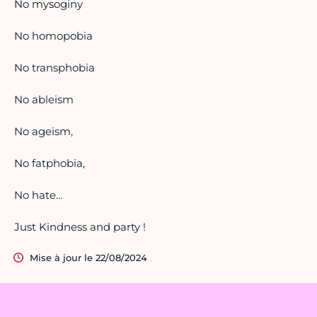
No mysoginy
No homopobia
No transphobia
No ableism
No ageism,
No fatphobia,
No hate…
Just Kindness and party !
Mise à jour le 22/08/2024