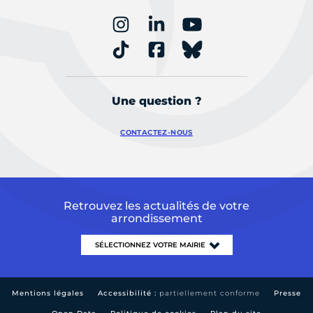
Une question ?
CONTACTEZ-NOUS
Retrouvez les actualités de votre
arrondissement
Mentions légales
Accessibilité :
partiellement conforme
Presse