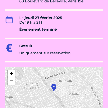
60 Boulevard de Belleville, Paris 19e
Le
jeudi 27 février 2025
De 19 h à 21 h
Évènement terminé
Gratuit
Uniquement sur réservation
+
−