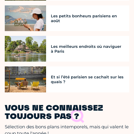
Les petits bonheurs parisiens en
août
Les meilleurs endroits où naviguer
à Paris
Et si l’été parisien se cachait sur les
quais ?
VOUS NE CONNAISSEZ
TOUJOURS PAS ?
Sélection des bons plans intemporels, mais qui valent le
coup toute l'année !