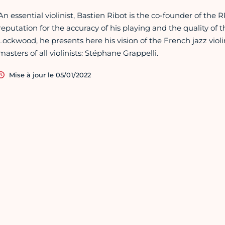
An essential violinist, Bastien Ribot is the co-founder of th
reputation for the accuracy of his playing and the quality of 
Lockwood, he presents here his vision of the French jazz vio
masters of all violinists: Stéphane Grappelli.
Mise à jour le 05/01/2022