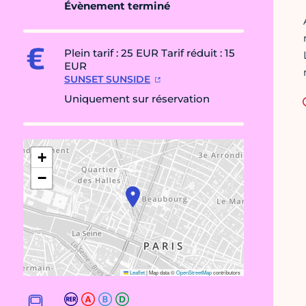
Évènement terminé
Plein tarif : 25 EUR Tarif réduit : 15
EUR
SUNSET SUNSIDE
Uniquement sur réservation
+
−
Leaflet
|
Map data ©
OpenStreetMap
contributors