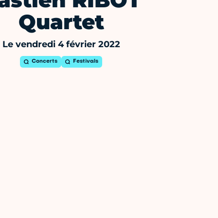
astien RIBOT
Quartet
Le vendredi 4 février 2022
Concerts
Festivals