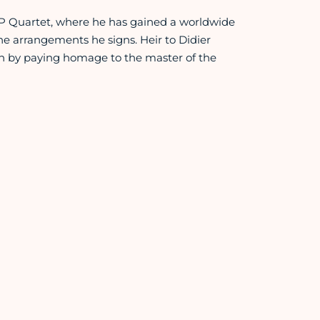
e RP Quartet, where he has gained a worldwide
the arrangements he signs. Heir to Didier
lin by paying homage to the master of the