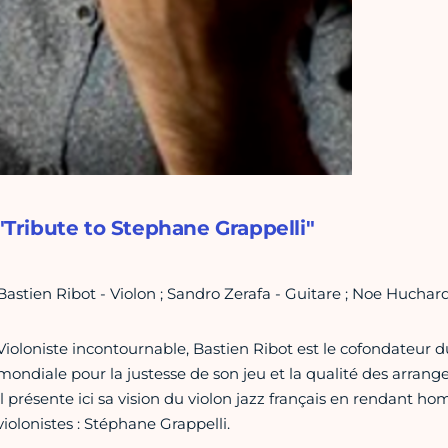
"Tribute to Stephane Grappelli"
Bastien Ribot - Violon ; Sandro Zerafa - Guitare ; Noe Huchar
Violoniste incontournable, Bastien Ribot est le cofondateur du
mondiale pour la justesse de son jeu et la qualité des arrang
il présente ici sa vision du violon jazz français en rendant 
violonistes : Stéphane Grappelli.