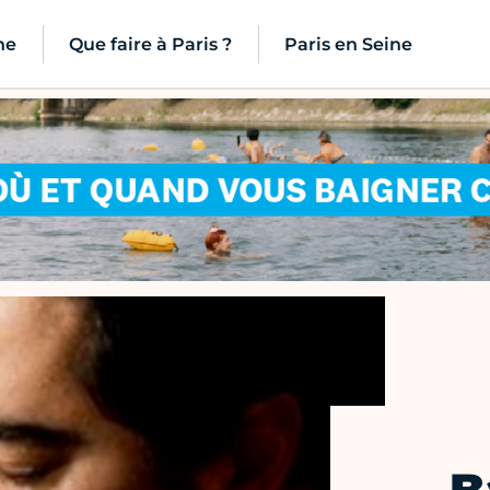
ne
Que faire à Paris ?
Paris en Seine