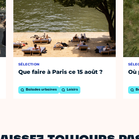
SÉLECTION
SÉLE
Que faire à Paris ce 15 août ?
Où 
Balades urbaines
Loisirs
B