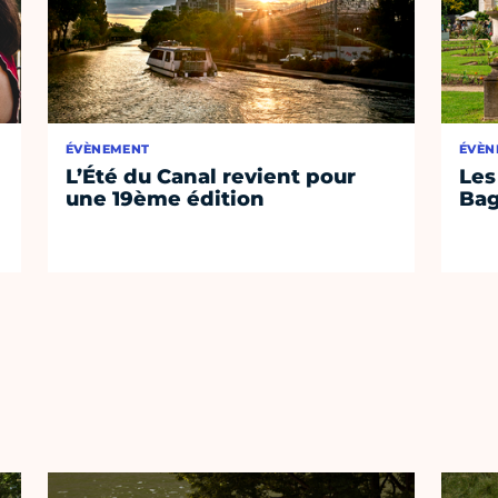
ÉVÈNEMENT
ÉVÈN
L’Été du Canal revient pour
Les
une 19ème édition
Bag