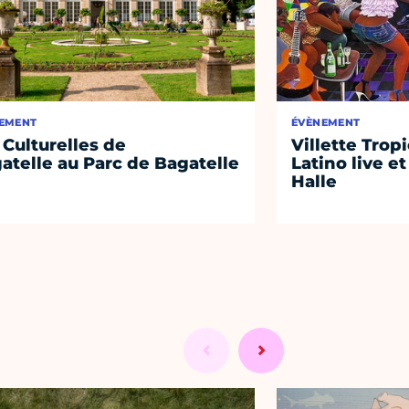
EMENT
ÉVÈNEMENT
 Culturelles de
Villette Tropi
atelle au Parc de Bagatelle
Latino live et
Halle