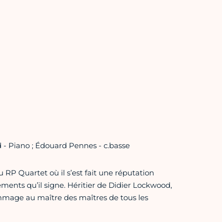
d - Piano ; Édouard Pennes - c.basse
 RP Quartet où il s’est fait une réputation
ements qu’il signe. Héritier de Didier Lockwood,
hommage au maître des maîtres de tous les