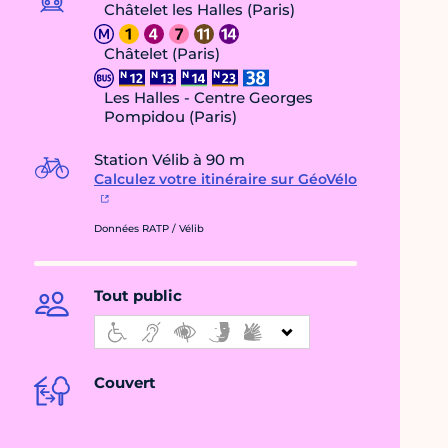
Châtelet les Halles (Paris)
Châtelet (Paris)
Les Halles - Centre Georges
Pompidou (Paris)
Station Vélib à 90 m
Calculez votre itinéraire sur GéoVélo
Données RATP / Vélib
Tout public
Couvert