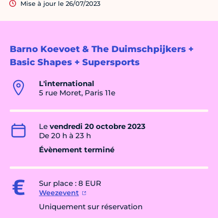
Mise à jour le 26/07/2023
Barno Koevoet & The Duimschpijkers +
Basic Shapes + Supersports
L'international
5 rue Moret, Paris 11e
Le
vendredi 20 octobre 2023
De 20 h à 23 h
Évènement terminé
Sur place : 8 EUR
Weezevent
Uniquement sur réservation