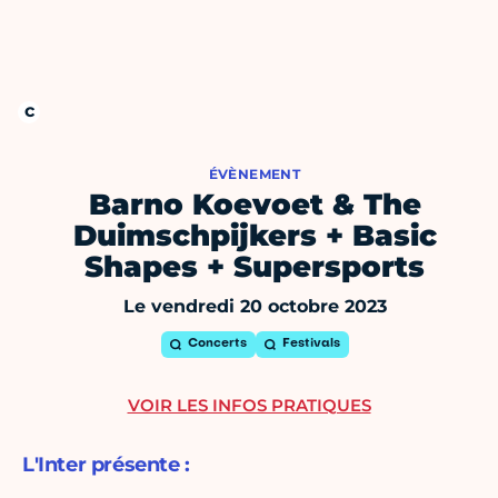
ÉVÈNEMENT
Barno Koevoet & The
Duimschpijkers + Basic
Shapes + Supersports
Le vendredi 20 octobre 2023
Concerts
Festivals
VOIR LES INFOS PRATIQUES
L'Inter présente :