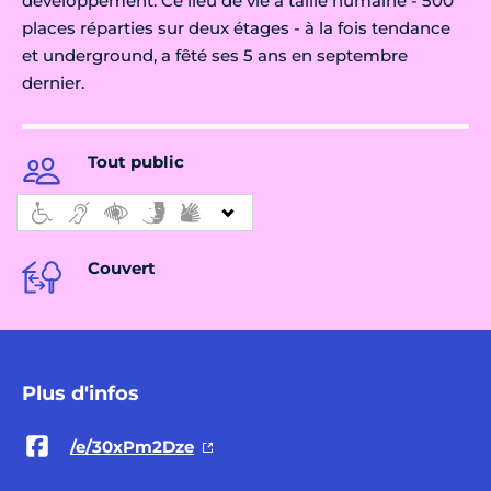
développement. Ce lieu de vie à taille humaine - 500
places réparties sur deux étages - à la fois tendance
et underground, a fêté ses 5 ans en septembre
dernier.
Tout public
Couvert
Plus d'infos
/e/30xPm2Dze