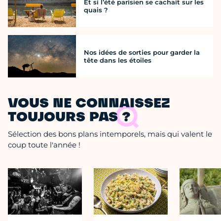
Et si l’été parisien se cachait sur les
quais ?
Nos idées de sorties pour garder la
tête dans les étoiles
VOUS NE CONNAISSEZ
TOUJOURS PAS ?
Sélection des bons plans intemporels, mais qui valent le
coup toute l'année !