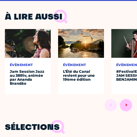
À LIRE AUSSI
ÉVÈNEMENT
ÉVÈNEMENT
ÉVÈNEMEN
Jam Session Jazz
L’Été du Canal
#Festival
au 38Riv, animée
revient pour une
JAM SESS
par Ananda
19ème édition
BENJAMIN
Brandão
SÉLECTIONS