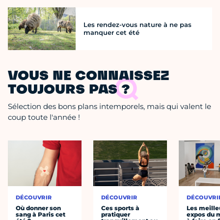
Les rendez-vous nature à ne pas
manquer cet été
VOUS NE CONNAISSEZ
TOUJOURS PAS ?
Sélection des bons plans intemporels, mais qui valent le
coup toute l'année !
DÉCOUVRIR
DÉCOUVRIR
DÉCOUVRI
Où donner son
Ces sports à
Les meille
sang à Paris cet
pratiquer
expos du