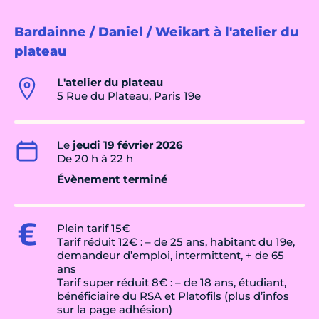
Bardainne / Daniel / Weikart à l'atelier du
plateau
L'atelier du plateau
5 Rue du Plateau, Paris 19e
Le
jeudi 19 février 2026
De 20 h à 22 h
Évènement terminé
Plein tarif 15€
Tarif réduit 12€ : – de 25 ans, habitant du 19e,
demandeur d’emploi, intermittent, + de 65
ans
Tarif super réduit 8€ : – de 18 ans, étudiant,
bénéficiaire du RSA et Platofils (plus d’infos
sur la page adhésion)