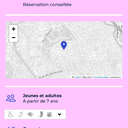
Réservation conseillée
+
−
Leaflet
|
Map data ©
OpenStreetMap
contributors
Jeunes et adultes
À partir de 7 ans