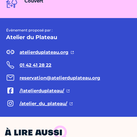
Couvert
Évènement proposé par :
Atelier du Plateau
atelierduplateau.org
01 42 41 28 22
reservation@atelierduplateau.org
/latelierduplateau/
/atelier_du_plateau/
À LIRE AUSSI