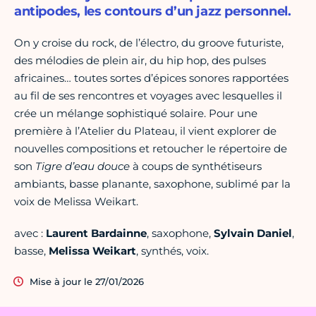
antipodes, les contours d’un jazz personnel.
On y croise du rock, de l’électro, du groove futuriste,
des mélodies de plein air, du hip hop, des pulses
africaines… toutes sortes d’épices sonores rapportées
au fil de ses rencontres et voyages avec lesquelles il
crée un mélange sophistiqué solaire. Pour une
première à l’Atelier du Plateau, il vient explorer de
nouvelles compositions et retoucher le répertoire de
son
Tigre d’eau douce
à coups de synthétiseurs
ambiants, basse planante, saxophone, sublimé par la
voix de Melissa Weikart.
avec :
Laurent Bardainne
, saxophone,
Sylvain Daniel
,
basse,
Melissa Weikart
, synthés, voix.
Mise à jour le 27/01/2026