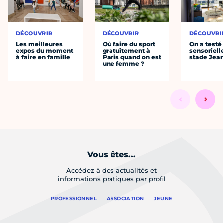
DÉCOUVRIR
DÉCOUVRIR
DÉCOUVRI
Les meilleures
Où faire du sport
On a testé 
expos du moment
gratuitement à
sensoriell
à faire en famille
Paris quand on est
stade Jea
une femme ?
Vous êtes...
Accédez à des actualités et
informations pratiques par profil
PROFESSIONNEL
ASSOCIATION
JEUNE