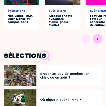
ÉVÈNEMENT
ÉVÈNEMENT
ÉVÈNEMEN
Noa Eshkol, 1924-
Kiosque en fête
Festival P
2007. Danse et
au Square
l'été : un
compositions
Monseigneur
concentré 
Maillet
de culture 
SÉLECTIONS
Brocantes et vide-greniers : on
chine où en août ?
Où pique-niquer à Paris ?