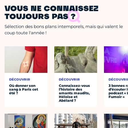
VOUS NE CONNAISSEZ
TOUJOURS PAS ?
Sélection des bons plans intemporels, mais qui valent le
coup toute l'année !
DÉCOUVRIR
DÉCOUVRIR
DÉCOUVRI
Où donner son
Connaissez-vous
3 bonnes r
sang à Paris cet
l’histoire des
d’écouter 
été ?
amants maudits,
podcast « 
Héloïse et
Fumoir »
Abélard ?