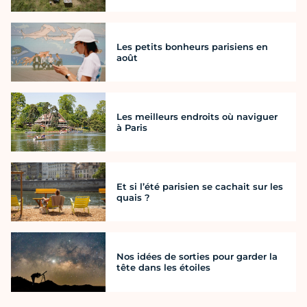
Les petits bonheurs parisiens en
août
Les meilleurs endroits où naviguer
à Paris
Et si l’été parisien se cachait sur les
quais ?
Nos idées de sorties pour garder la
tête dans les étoiles