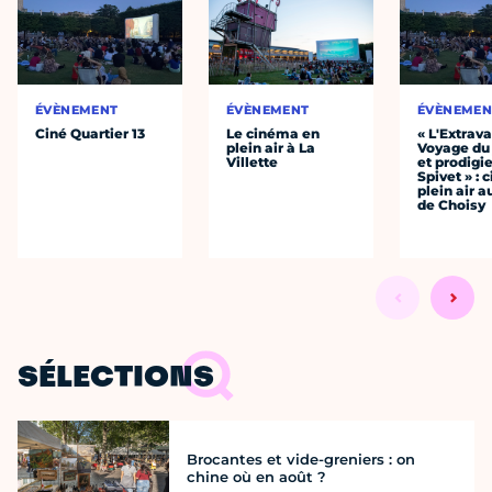
ÉVÈNEMENT
ÉVÈNEMENT
ÉVÈNEMEN
Ciné Quartier 13
Le cinéma en
« L'Extrav
plein air à La
Voyage du
Villette
et prodigie
Spivet » : 
plein air a
de Choisy
SÉLECTIONS
Brocantes et vide-greniers : on
chine où en août ?