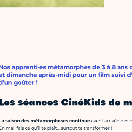
Nos apprenti·es métamorphes de 3 à 8 ans 
et dimanche après-midi pour un film suivi d’
d’un goûter !
Les séances CinéKids de m
La saison des métamorphoses continue
avec l'arrivée des b
En mai, fais ce qu’il te plaît… surtout te transformer !