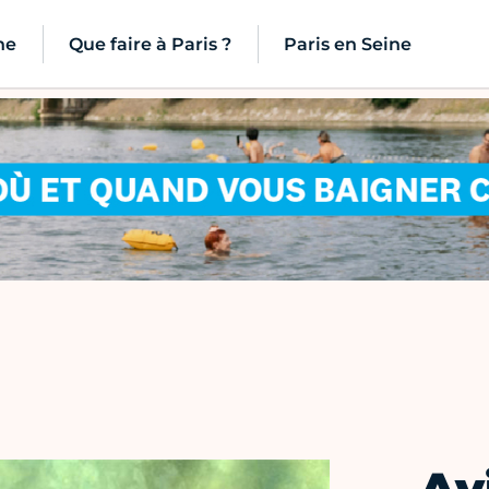
ne
Que faire à Paris ?
Paris en Seine