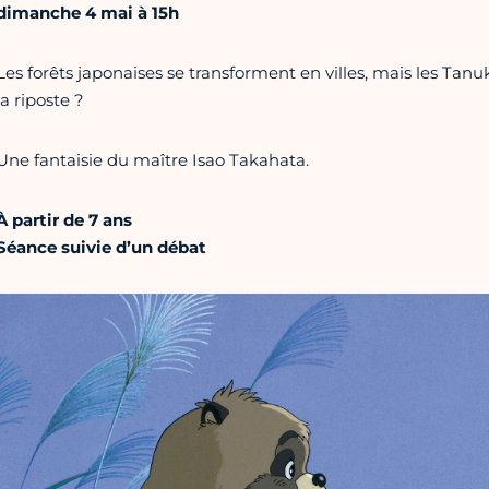
dimanche 4 mai à 15h
Les forêts japonaises se transforment en villes, mais les Tanuk
la riposte ?
Une fantaisie du maître Isao Takahata.
À partir de 7 ans
Séance suivie d’un débat