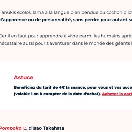
Tanukis écolos, lama à la langue bien pendue ou cochon pilo
d’apparence ou de personnalité, sans perdre pour autant 
Car il en faut pour apprendre à vivre parmi les humains aprè
nécessaire aussi pour s’aventurer dans le monde des géants 
Astuce
Bénéficiez du tarif de 4€ la séance, pour vous et vos ac
(valable 1 an à compter de la date d'achat)
.
Acheter la car
Pompoko
, d'Isao Takahata