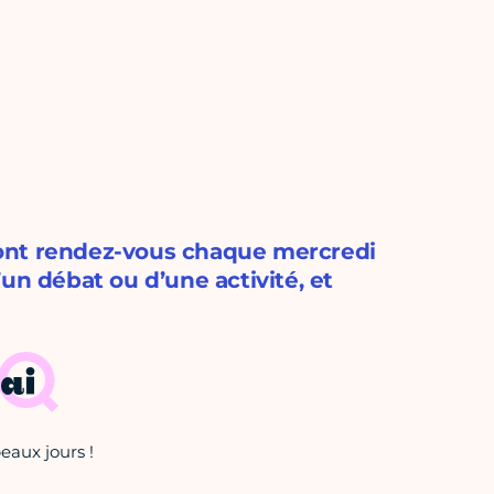
ont rendez-vous chaque mercredi
un débat ou d’une activité, et
ai
eaux jours !