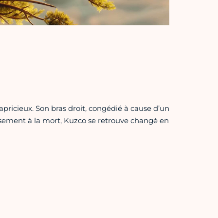
icieux. Son bras droit, congédié à cause d’un
usement à la mort, Kuzco se retrouve changé en