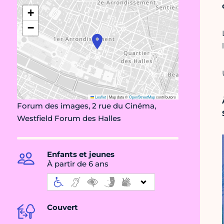
+
−
Leaflet
|
Map data ©
OpenStreetMap
contributors
Forum des images, 2 rue du Cinéma,
Westfield Forum des Halles
Enfants et jeunes
À partir de 6 ans
Couvert