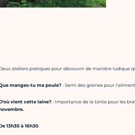
Deux ateliers pratiques pour découvrir de manière ludique qu
Que manges-tu ma poule?
: Semi des graines pour l'alimen
D'où vient cette laine?
: Importance de la tonte pour les brebi
novembre.
De 13h30 à 16h30
.