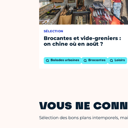
SÉLECTION
Brocantes et vide-greniers :
on chine où en août ?
Balades urbaines
Brocantes
Loisirs
VOUS NE CONN
Sélection des bons plans intemporels, mais