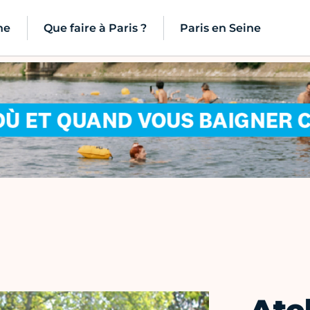
ne
Que faire à Paris ?
Paris en Seine