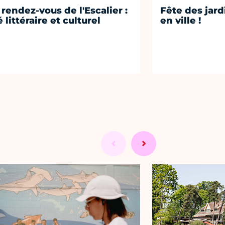
 rendez-vous de l'Escalier :
Fête des jard
 littéraire et culturel
en ville !