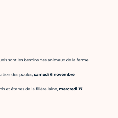
els sont les besoins des animaux de la ferme.
tation des poules,
samedi 6 novembre
.
s et étapes de la filière laine,
mercredi 17