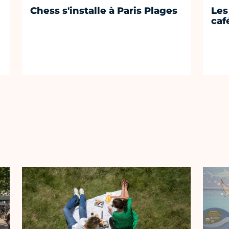
Chess s'installe à Paris Plages
Les
café