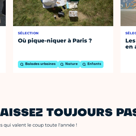
SÉLECTION
SÉLE
Où pique-niquer à Paris ?
Les
en 
Balades urbaines
Nature
Enfants
AISSEZ TOUJOURS PAS
 qui valent le coup toute l'année !