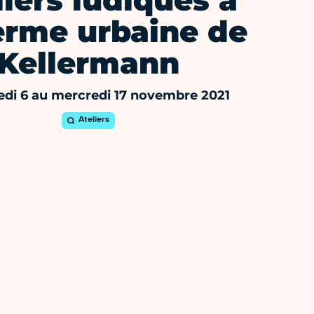
liers ludiques à
erme urbaine de
Kellermann
di 6 au mercredi 17 novembre 2021
Ateliers