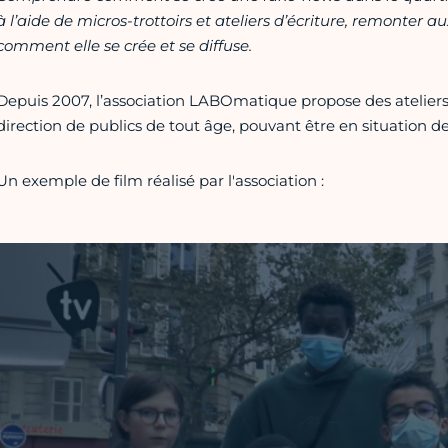
à l’aide de micros-trottoirs et ateliers d’écriture, remonter
comment elle se crée et se diffuse.
Depuis 2007, l’association LABOmatique propose des ateliers 
direction de publics de tout âge, pouvant être en situation de 
Un exemple de film réalisé par l'association :
Vidéo Vimeo