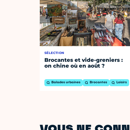
SÉLECTION
Brocantes et vide-greniers :
on chine où en août ?
Balades urbaines
Brocantes
Loisirs
VOUS NE CONN