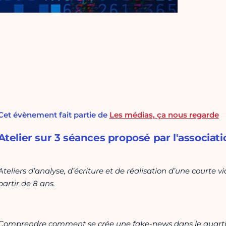
Cet évènement fait partie de
Les médias, ça nous regarde
Atelier sur 3 séances proposé par l'associa
Ateliers d’analyse, d’écriture et de réalisation d’une courte v
partir de 8 ans.
Comprendre comment se crée une fake-news dans le quartier 