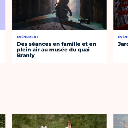
ÉVÈNEMENT
ÉVÈN
Des séances en famille et en
Jar
plein air au musée du quai
Branly