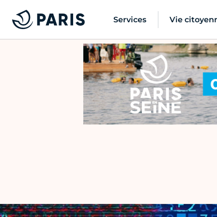
Services
Vie citoyen