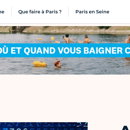
ne
Que faire à Paris ?
Paris en Seine