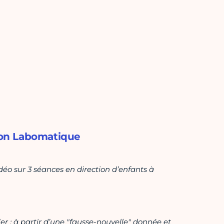
tion Labomatique
idéo sur 3 séances en direction d’enfants à
: à partir d’une "fausse-nouvelle" donnée et