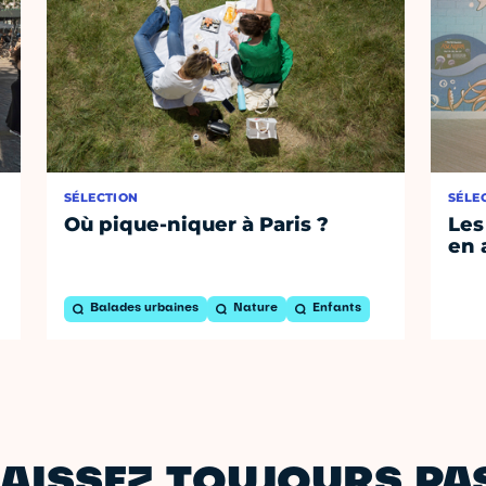
SÉLECTION
SÉLE
Où pique-niquer à Paris ?
Les
en 
Balades urbaines
Nature
Enfants
AISSEZ TOUJOURS PAS