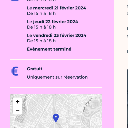
Le
mercredi 21 février 2024
De 15 h à 18 h
Le
jeudi 22 février 2024
De 15 h à 18 h
Le
vendredi 23 février 2024
De 15 h à 18 h
Évènement terminé
Gratuit
Uniquement sur réservation
+
−