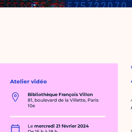
Atelier vidéo
Bibliothèque François Villon
81, boulevard de la Villette, Paris
10e
Le
mercredi 21 février 2024
De 15 h à 18 h