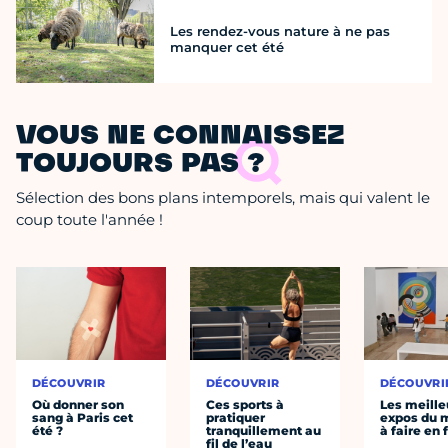
Les rendez-vous nature à ne pas
manquer cet été
VOUS NE CONNAISSEZ
TOUJOURS PAS ?
Sélection des bons plans intemporels, mais qui valent le
coup toute l'année !
DÉCOUVRIR
DÉCOUVRIR
DÉCOUVRI
Où donner son
Ces sports à
Les meille
sang à Paris cet
pratiquer
expos du
été ?
tranquillement au
à faire en 
fil de l’eau