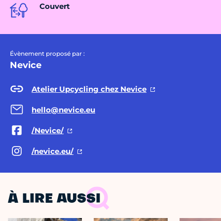
Couvert
Évènement proposé par :
Nevice
Atelier Upcycling chez Nevice
hello@nevice.eu
/Nevice/
/nevice.eu/
À LIRE AUSSI