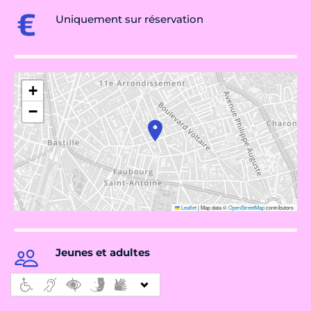
Uniquement sur réservation
+
−
Leaflet
|
Map data ©
OpenStreetMap
contributors
Jeunes et adultes