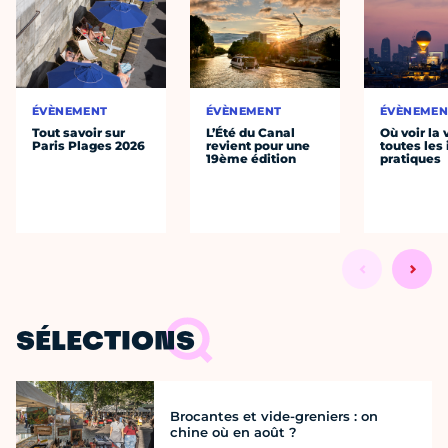
ÉVÈNEMENT
ÉVÈNEMENT
ÉVÈNEMEN
Tout savoir sur
L’Été du Canal
Où voir la 
Paris Plages 2026
revient pour une
toutes les 
19ème édition
pratiques
SÉLECTIONS
Brocantes et vide-greniers : on
chine où en août ?