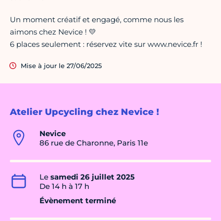
Un moment créatif et engagé, comme nous les
aimons chez Nevice ! 💛
6 places seulement : réservez vite sur www.nevice.fr !
Mise à jour le 27/06/2025
Atelier Upcycling chez Nevice !
Nevice
86 rue de Charonne, Paris 11e
Le
samedi 26 juillet 2025
De 14 h à 17 h
Évènement terminé