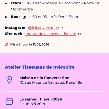
Tram
: T3B, arrêt Angélique Compoint – Porte de
Montmartre
Bus
: lignes 60 et 95, arrêt René Binet
Instagram
:
@iciconversation
Site web
:
maisondelaconversation.org
Mise à jour le 11/03/2026
Atelier Tisseuses de mémoire
Maison de la Conversation
10, rue Maurice Grimaud, Paris 18e
Le
samedi 11 avril 2026
De 18 h à 20 h