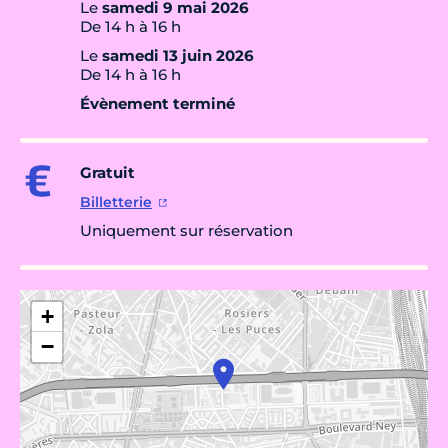
Le
samedi 9 mai 2026
De 14 h à 16 h
Le
samedi 13 juin 2026
De 14 h à 16 h
Évènement terminé
Gratuit
Billetterie
Uniquement sur réservation
+
−