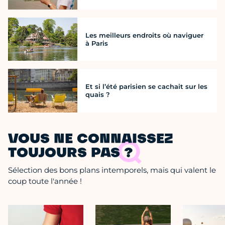
Les meilleurs endroits où naviguer
à Paris
Et si l’été parisien se cachait sur les
quais ?
VOUS NE CONNAISSEZ
TOUJOURS PAS ?
Sélection des bons plans intemporels, mais qui valent le
coup toute l'année !