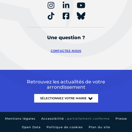
Une question ?
CONTACTEZ-NOUS
Retrouvez les actualités de votre
arrondissement
Mentions légales
Accessibilité :
partiellement conforme
Presse
Open Data
Politique de cookies
Plan du site