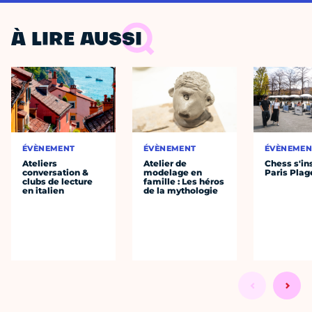
À LIRE AUSSI
ÉVÈNEMENT
ÉVÈNEMENT
ÉVÈNEMEN
Ateliers
Atelier de
Chess s'ins
conversation &
modelage en
Paris Plag
clubs de lecture
famille : Les héros
en italien
de la mythologie