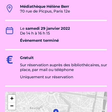
Médiathèque Hélène Berr
70 rue de Picpus, Paris 12e
Le
samedi 29 janvier 2022
De 14 h à 16 h 15
Évènement terminé
Gratuit
Sur réservation auprès des bibliothécaires, sur
place, par mail ou téléphone
Uniquement sur réservation
+
−