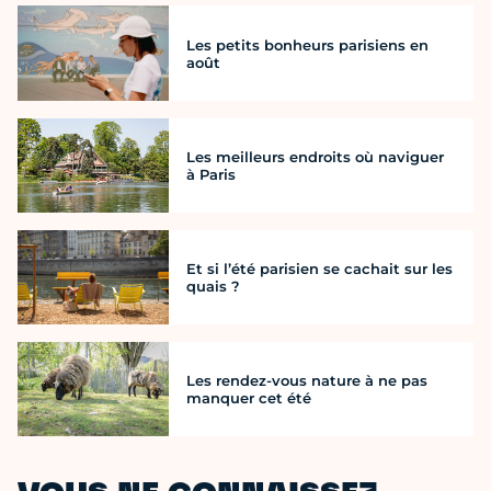
Les petits bonheurs parisiens en
août
Les meilleurs endroits où naviguer
à Paris
Et si l’été parisien se cachait sur les
quais ?
Les rendez-vous nature à ne pas
manquer cet été