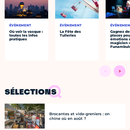
ÉVÈNEMENT
ÉVÈNEMENT
ÉVÈNEMEN
Où voir la vasque :
La Fête des
Gagnez de
toutes les infos
Tuileries
places pou
pratiques
émotions 
magicien 
Funambul
SÉLECTIONS
Brocantes et vide-greniers : on
chine où en août ?