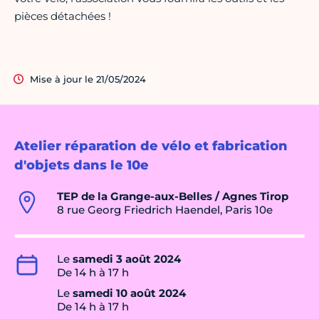
pièces détachées !
Mise à jour le 21/05/2024
Atelier réparation de vélo et fabrication
d'objets dans le 10e
TEP de la Grange-aux-Belles / Agnes Tirop
8 rue Georg Friedrich Haendel, Paris 10e
Le
samedi 3 août 2024
De 14 h à 17 h
Le
samedi 10 août 2024
De 14 h à 17 h