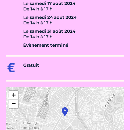
Le
samedi 17 août 2024
De 14 h à 17 h
Le
samedi 24 août 2024
De 14 h à 17 h
Le
samedi 31 août 2024
De 14 h à 17 h
Évènement terminé
Gratuit
+
−