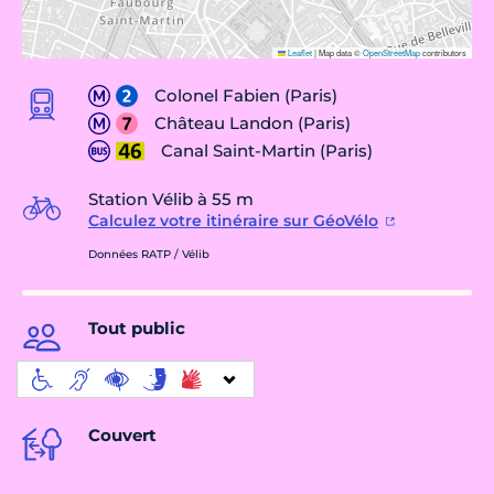
Leaflet
|
Map data ©
OpenStreetMap
contributors
Colonel Fabien (Paris)
Château Landon (Paris)
Canal Saint-Martin (Paris)
Station Vélib à 55 m
Calculez votre itinéraire sur GéoVélo
Données RATP / Vélib
Tout public
Couvert