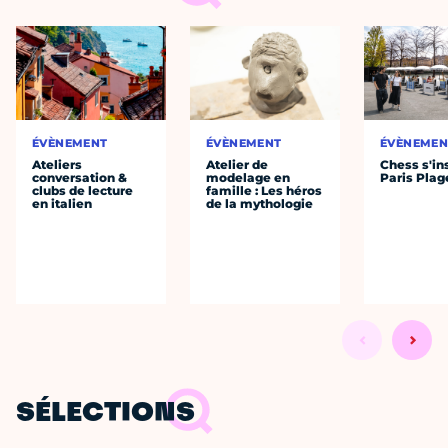
ÉVÈNEMENT
ÉVÈNEMENT
ÉVÈNEMEN
Ateliers
Atelier de
Chess s'ins
conversation &
modelage en
Paris Plag
clubs de lecture
famille : Les héros
en italien
de la mythologie
SÉLECTIONS