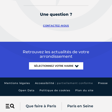
Une question ?
CONTACTEZ-NOUS
Retrouvez les actualités de votre
arrondissement
Mentions légales
Accessibilité :
partiellement conforme
Presse
Open Data
Politique de cookies
Plan du site
Que faire à Paris
Paris en Seine
Menu