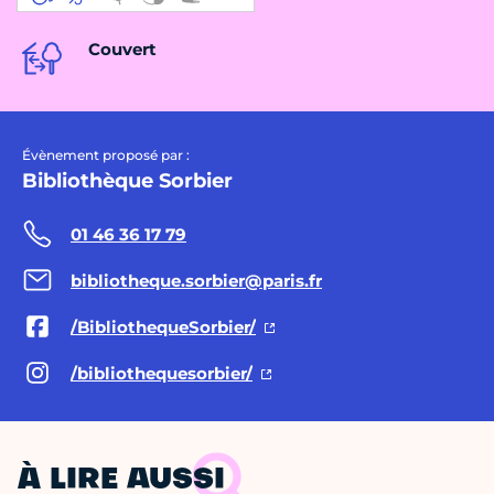
Couvert
Évènement proposé par :
Bibliothèque Sorbier
01 46 36 17 79
bibliotheque.sorbier@paris.fr
/BibliothequeSorbier/
/bibliothequesorbier/
À LIRE AUSSI