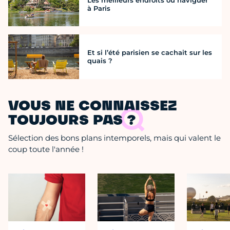
Les meilleurs endroits où naviguer
à Paris
Et si l’été parisien se cachait sur les
quais ?
VOUS NE CONNAISSEZ
TOUJOURS PAS ?
Sélection des bons plans intemporels, mais qui valent le
coup toute l'année !