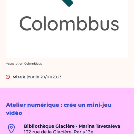
Crédit photo :
Association Colombbus
Mise à jour le 20/01/2023
Atelier numérique : crée un mini-jeu
vidéo
Bibliothèque Glacière - Marina Tsvetaïeva
132 rue de la Glacière, Paris 13e