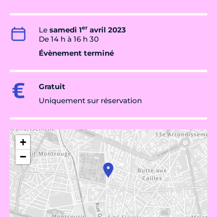
er
Le
samedi 1
avril 2023
De 14 h à 16 h 30
Évènement terminé
Gratuit
Uniquement sur réservation
+
−