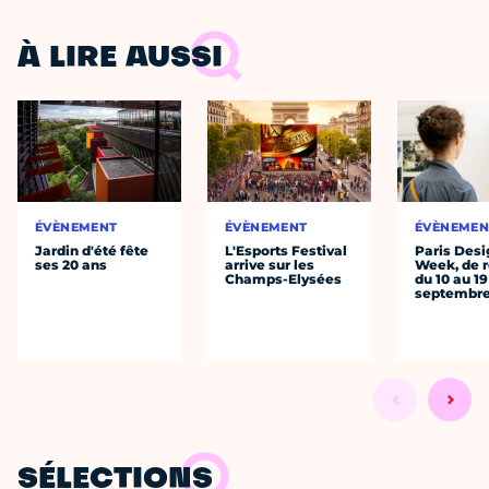
À LIRE AUSSI
ÉVÈNEMENT
ÉVÈNEMENT
ÉVÈNEMEN
Jardin d'été fête
L'Esports Festival
Paris Desi
ses 20 ans
arrive sur les
Week, de r
Champs-Elysées
du 10 au 19
septembr
SÉLECTIONS