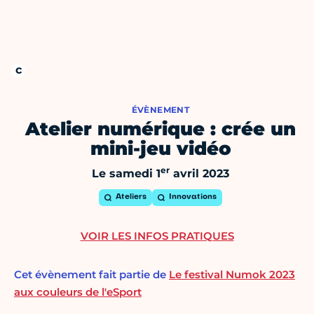
ÉVÈNEMENT
Atelier numérique : crée un
mini-jeu vidéo
er
Le samedi 1
avril 2023
Ateliers
Innovations
VOIR LES INFOS PRATIQUES
Cet évènement fait partie de
Le festival Numok 2023
aux couleurs de l'eSport