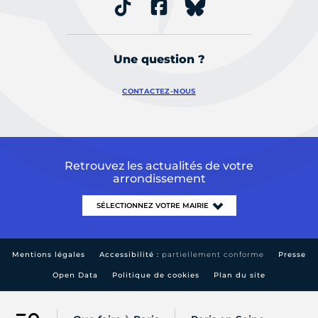
Une question ?
CONTACTEZ-NOUS
Retrouvez les actualités de votre
arrondissement
Mentions légales
Accessibilité :
partiellement conforme
Presse
Open Data
Politique de cookies
Plan du site