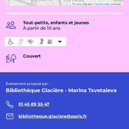
Leaflet
|
Map data ©
OpenStreetMap
contributors
Tout-petits, enfants et jeunes
À partir de 10 ans
Couvert
Évènement proposé par :
Bibliothèque Glacière - Marina Tsvetaïeva
01 45 89 55 47
bibliotheque.glaciere@paris.fr