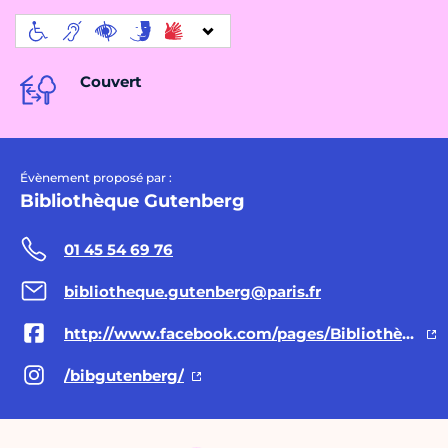
Couvert
Évènement proposé par :
Bibliothèque Gutenberg
01 45 54 69 76
bibliotheque.gutenberg@paris.fr
http://www.facebook.com/pages/Bibliothèque-Gutenberg/330349773725290
/bibgutenberg/