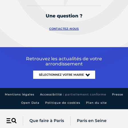
Une question ?
CONTACTEZ-NOUS
Retrouvez les actualités de votre
arrondissement
Mentions légales
Accessibilité :
partiellement conforme
Presse
Open Data
Politique de cookies
Plan du site
Que faire à Paris
Paris en Seine
Menu