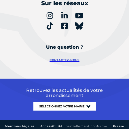
Sur les réseaux
Une question ?
CONTACTEZ-NOUS
Retrouvez les actualités de votre
arrondissement
Mentions légales
Accessibilité :
partiellement conforme
Presse