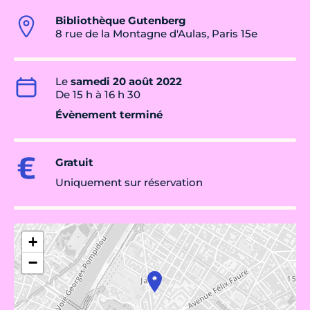
Bibliothèque Gutenberg
8 rue de la Montagne d'Aulas, Paris 15e
Le
samedi 20 août 2022
De 15 h à 16 h 30
Évènement terminé
Gratuit
Uniquement sur réservation
+
−