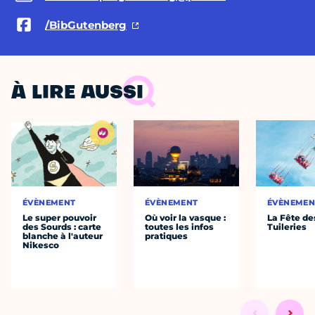
/BibGutenberg
À LIRE AUSSI
ÉVÈNEMENT
ÉVÈNEMENT
ÉVÈNEMEN
Le super pouvoir
Où voir la vasque :
La Fête de
des Sourds : carte
toutes les infos
Tuileries
blanche à l'auteur
pratiques
Nikesco