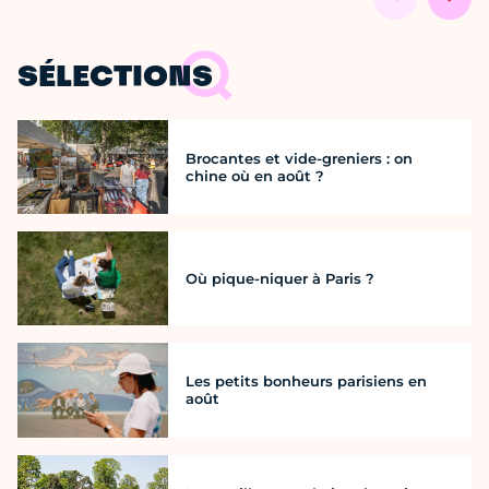
SÉLECTIONS
Brocantes et vide-greniers : on
chine où en août ?
Où pique-niquer à Paris ?
Les petits bonheurs parisiens en
août