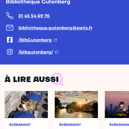
Bibliothèque Gutenberg
01 45 54 69 76
bibliotheque.gutenberg@paris.fr
/BibGutenberg
/bibgutenberg/
À LIRE AUSSI
ÉVÈNEMENT
ÉVÈNEMENT
ÉVÈNEMEN