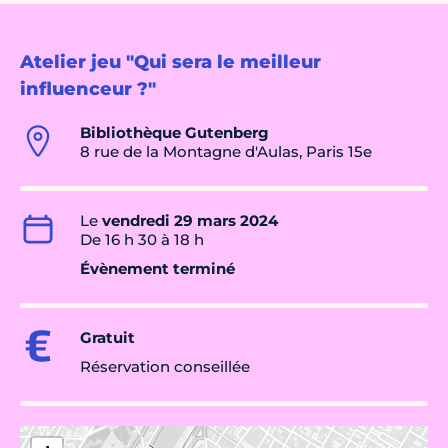
Atelier jeu "Qui sera le meilleur
influenceur ?"
Bibliothèque Gutenberg
8 rue de la Montagne d'Aulas, Paris 15e
Le
vendredi 29 mars 2024
De 16 h 30 à 18 h
Évènement terminé
Gratuit
Réservation conseillée