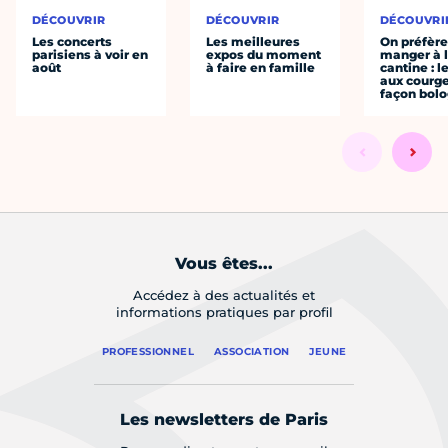
DÉCOUVRIR
DÉCOUVRIR
DÉCOUVRI
Les concerts
Les meilleures
On préfèr
parisiens à voir en
expos du moment
manger à 
août
à faire en famille
cantine : l
aux courge
façon bol
Vous êtes...
Accédez à des actualités et
informations pratiques par profil
PROFESSIONNEL
ASSOCIATION
JEUNE
Les newsletters de Paris