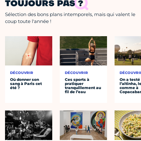
TOUJOURS PAS ?
Sélection des bons plans intemporels, mais qui valent le
coup toute l'année !
DÉCOUVRIR
DÉCOUVRIR
DÉCOUVRI
Où donner son
Ces sports à
On a testé
sang à Paris cet
pratiquer
l’altinha, l
été ?
tranquillement au
comme à
fil de l’eau
Copacaba