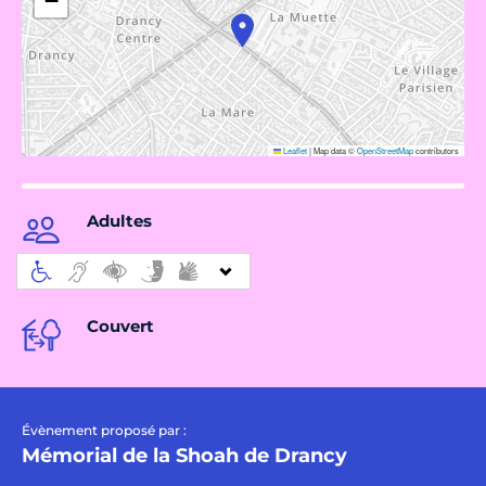
−
Leaflet
|
Map data ©
OpenStreetMap
contributors
Adultes
Couvert
Évènement proposé par :
Mémorial de la Shoah de Drancy