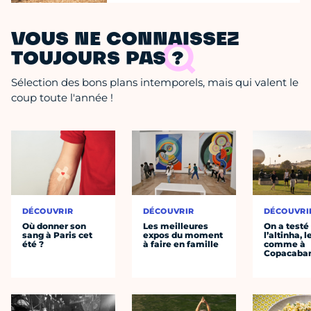
VOUS NE CONNAISSEZ
TOUJOURS PAS ?
Sélection des bons plans intemporels, mais qui valent le
coup toute l'année !
DÉCOUVRIR
DÉCOUVRIR
DÉCOUVRI
Où donner son
Les meilleures
On a testé
sang à Paris cet
expos du moment
l’altinha, l
été ?
à faire en famille
comme à
Copacaba