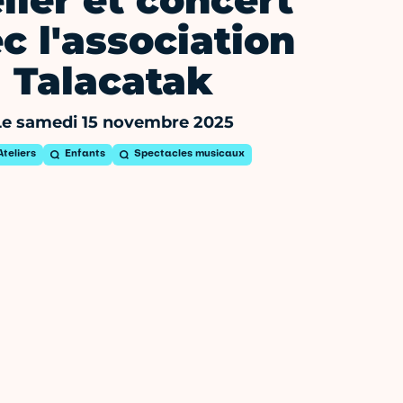
lier et concert
c l'association
Talacatak
Le samedi 15 novembre 2025
Ateliers
Enfants
Spectacles musicaux