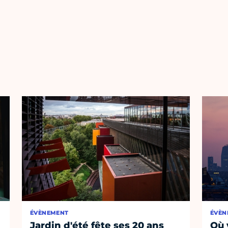
ÉVÈNEMENT
ÉVÈN
Jardin d'été fête ses 20 ans
Où 