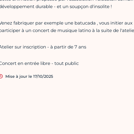
développement durable - et un soupçon d'insolite !
Venez fabriquer par exemple une batucada , vous initier aux
participer à un concert de musique latino à la suite de l'atelie
Atelier sur inscription - à partir de 7 ans
Concert en entrée libre - tout public
Mise à jour le 17/10/2025