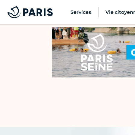
Services
Vie citoyen