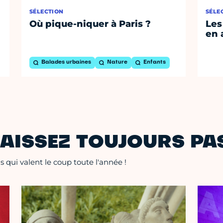
SÉLECTION
SÉLE
Où pique-niquer à Paris ?
Les
en 
Balades urbaines
Nature
Enfants
AISSEZ TOUJOURS PAS
 qui valent le coup toute l'année !