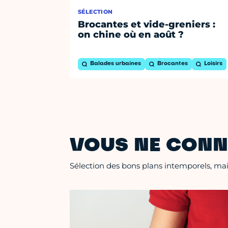
SÉLECTION
Brocantes et vide-greniers :
on chine où en août ?
Balades urbaines
Brocantes
Loisirs
VOUS NE CONN
Sélection des bons plans intemporels, mais