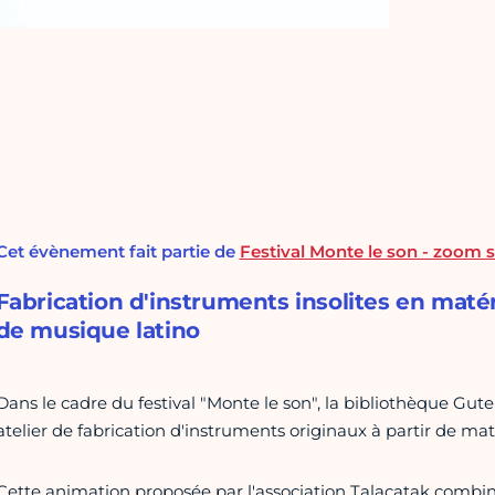
Cet évènement fait partie de
Festival Monte le son - zoom 
Fabrication d'instruments insolites en matér
de musique latino
Dans le cadre du festival "Monte le son", la bibliothèque Gu
atelier de fabrication d'instruments originaux à partir de ma
Cette animation proposée par l'association Talacatak combine