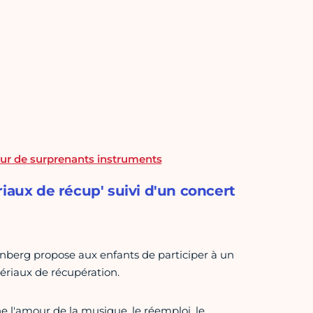
sur de surprenants instruments
iaux de récup' suivi d'un concert
tenberg propose aux enfants de participer à un
tériaux de récupération.
 l'amour de la musique, le réemploi, le