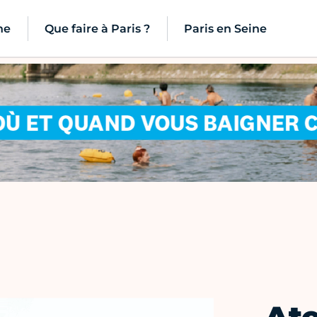
ne
Que faire à Paris ?
Paris en Seine