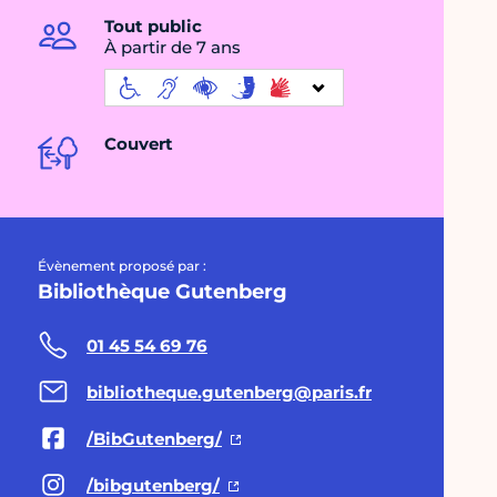
Tout public
À partir de 7 ans
Couvert
Évènement proposé par :
Bibliothèque Gutenberg
01 45 54 69 76
bibliotheque.gutenberg@paris.fr
/BibGutenberg/
/bibgutenberg/