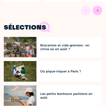
SÉLECTIONS
Brocantes et vide-greniers : on
chine où en août ?
Où pique-niquer à Paris ?
Les petits bonheurs parisiens en
août