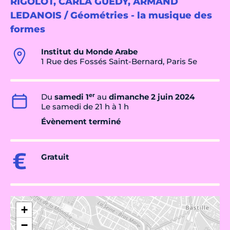
RIGOLOT, CARLA GUEDY, ARMAND
LEDANOIS / Géométries - la musique des
formes
Institut du Monde Arabe
1 Rue des Fossés Saint-Bernard, Paris 5e
er
Du
samedi 1
au
dimanche 2 juin 2024
Le samedi de 21 h à 1 h
Évènement terminé
Gratuit
+
−