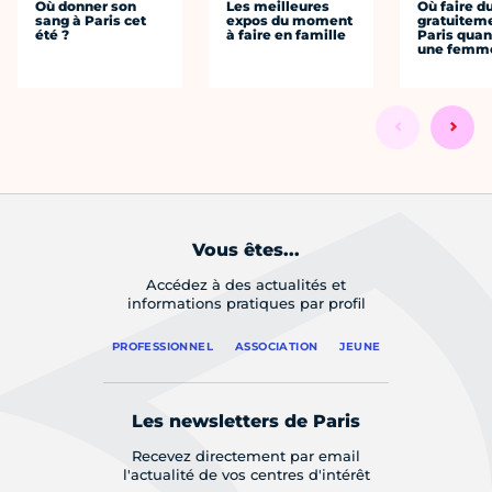
Où donner son
Les meilleures
Où faire d
sang à Paris cet
expos du moment
gratuitem
été ?
à faire en famille
Paris quan
une femm
Vous êtes...
Accédez à des actualités et
informations pratiques par profil
PROFESSIONNEL
ASSOCIATION
JEUNE
Les newsletters de Paris
Recevez directement par email
l'actualité de vos centres d'intérêt