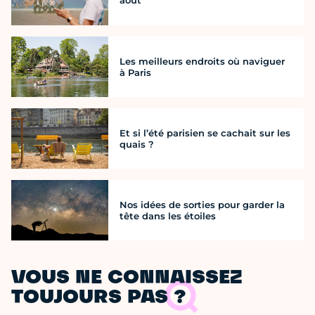
août
Les meilleurs endroits où naviguer
à Paris
Et si l’été parisien se cachait sur les
quais ?
Nos idées de sorties pour garder la
tête dans les étoiles
VOUS NE CONNAISSEZ
TOUJOURS PAS ?