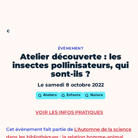
ÉVÈNEMENT
Atelier découverte : les
insectes pollinisateurs, qui
sont-ils ?
Le samedi 8 octobre 2022
Ateliers
Enfants
Nature
VOIR LES INFOS PRATIQUES
Cet évènement fait partie de
L'Automne de la science
dans les bibliothèques : la relation homme-animal