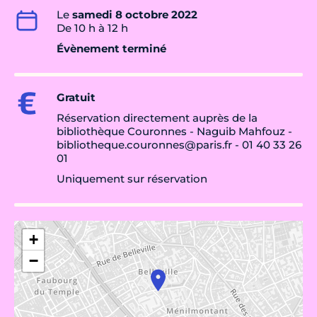
Le
samedi 8 octobre 2022
De 10 h à 12 h
Évènement terminé
Gratuit
Réservation directement auprès de la
bibliothèque Couronnes - Naguib Mahfouz -
bibliotheque.couronnes@paris.fr - 01 40 33 26
01
Uniquement sur réservation
+
−