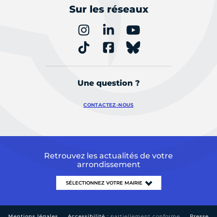
Sur les réseaux
Une question ?
CONTACTEZ-NOUS
Retrouvez les actualités de votre
arrondissement
Mentions légales
Accessibilité :
partiellement conforme
Presse