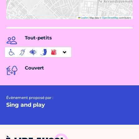
Leaflet
|
Map data ©
OpenStreetMap
contributors
Tout-petits
Couvert
Évènement proposé par :
Sing and play