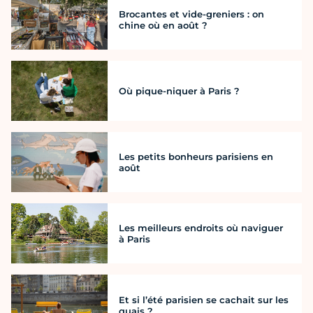
Brocantes et vide-greniers : on
chine où en août ?
Où pique-niquer à Paris ?
Les petits bonheurs parisiens en
août
Les meilleurs endroits où naviguer
à Paris
Et si l’été parisien se cachait sur les
quais ?