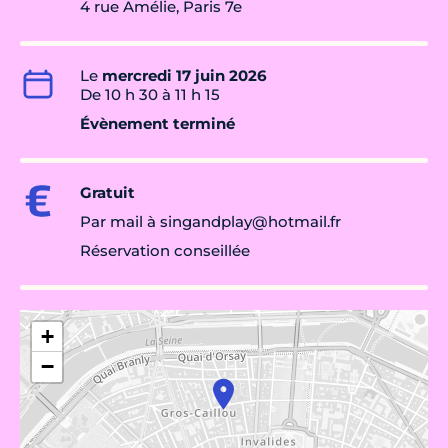
4 rue Amélie, Paris 7e
Le
mercredi 17 juin 2026
De 10 h 30 à 11 h 15
Évènement terminé
Gratuit
Par mail à singandplay@hotmail.fr
Réservation conseillée
+
−